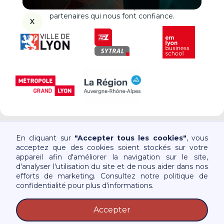
Le Petit Paumé est soutenu par de nombreux
partenaires qui nous font confiance.
X
En cliquant sur
"Accepter tous les cookies"
, vous
acceptez que des cookies soient stockés sur votre
appareil afin d'améliorer la navigation sur le site,
d'analyser l'utilisation du site et de nous aider dans nos
Consulter les guides
efforts de marketing. Consultez notre politique de
confidentialité pour plus d'informations.
Accepter