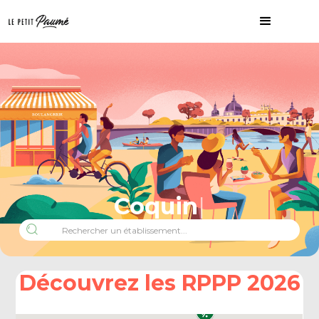
Coqui
Découvrez les RPPP 2026