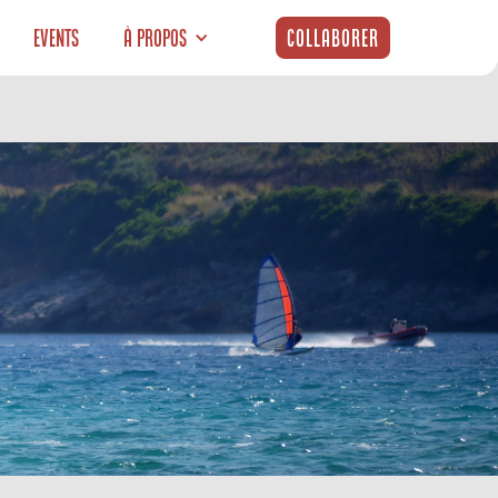
Events
À propos
Collaborer