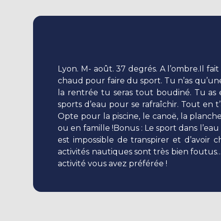
Lyon. M- août. 37 degrés. A l’ombre.Il f
chaud pour faire du sport. Tu n’as qu’un
la rentrée tu seras tout boudiné. Tu as
sports d’eau pour se rafraîchir. Tout en 
Opte pour la piscine, le canoë, la planch
ou en famille !Bonus : Le sport dans l’eau 
est impossible de transpirer et d’avoir 
activités nautiques sont très bien foutus…
activité vous avez préférée !