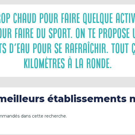
op Chaud Pour Faire Quelque Activi
r Faire Du Sport. On Te Propose U
ts D’eau Pour Se Rafraîchir. Tout Ç
Kilomètres À La Ronde.
 meilleurs établissements 
ommandés dans cette recherche.