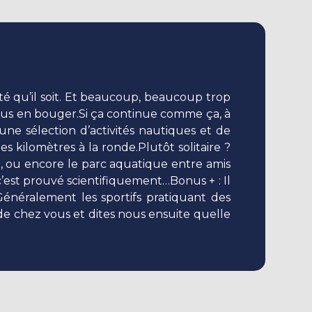
té qu’il soit. Et beaucoup, beaucoup trop
plus en bouger.Si ça continue comme ça, à
ne sélection d’activités nautiques et de
s kilomètres à la ronde.Plutôt solitaire ?
on, ou encore le parc aquatique entre amis
, c’est prouvé scientifiquement…Bonus + : Il
 Généralement les sportifs pratiquant des
z de chez vous et dites nous ensuite quelle