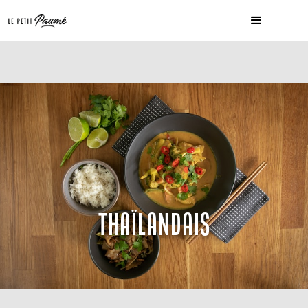
THAÏLANDAIS