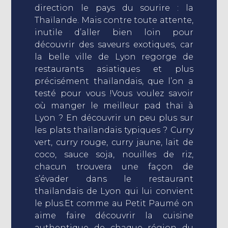
direction le pays du sourire : la
Thaïlande. Mais contre toute attente,
inutile d’aller bien loin pour
découvrir des saveurs exotiques, car
la belle ville de Lyon regorge de
restaurants asiatiques et plus
précisément thaïlandais, que l’on a
testé pour vous !Vous voulez savoir
où manger le meilleur pad thaï à
Lyon ? En découvrir un peu plus sur
les plats thaïlandais typiques ? Curry
vert, curry rouge, curry jaune, lait de
coco, sauce soja, nouilles de riz,
chacun trouvera une façon de
s’évader dans le restaurant
thaïlandais de Lyon qui lui convient
le plus.Et comme au Petit Paumé on
aime faire découvrir la cuisine
authentique de chaque région du