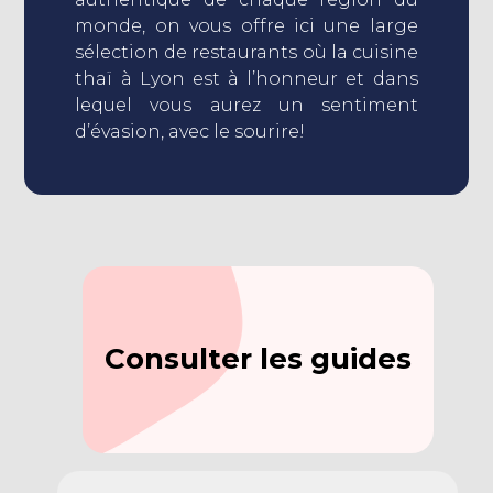
monde, on vous offre ici une large
sélection de restaurants où la cuisine
thaï à Lyon est à l’honneur et dans
lequel vous aurez un sentiment
d’évasion, avec le sourire!
Consulter les guides