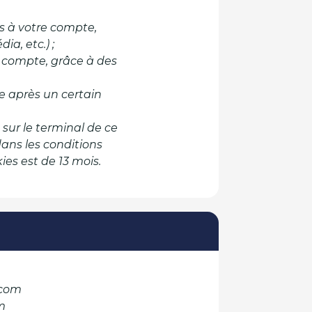
ès à votre compte,
ia, etc.) ;
n compte, grâce à des
e après un certain
 sur le terminal de ce
dans les conditions
es est de 13 mois.
.com
om