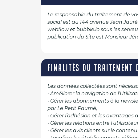
Le responsable du traitement de vos 
social est au 144 avenue Jean Jaurè
webflow et bubble.io sous les serveu
publication du Site est Monsieur Jé
FINALITÉS DU TRAITEMENT 
Les données collectées sont nécessai
• Améliorer la navigation de l’Utilisate
• Gérer les abonnements à la newsl
par Le Petit Paumé,
• Gérer l’adhésion et les avantages 
• Gérer les relations entre l’utilisate
• Gérer les avis clients sur le conte
• Localiser les établissements référ