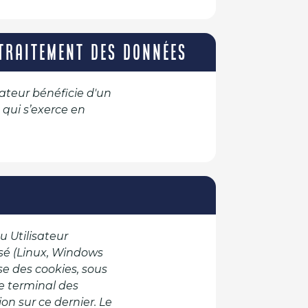
 TRAITEMENT DES DONNÉES
sateur bénéficie d'un
 qui s’exerce en
u Utilisateur
lisé (Linux, Windows
ise des cookies, sous
le terminal des
ion sur ce dernier. Le