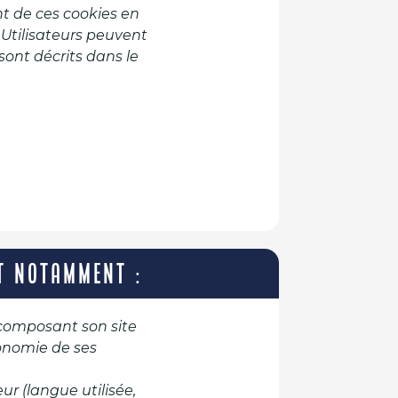
ent de ces cookies en
s Utilisateurs peuvent
ont décrits dans le
NT NOTAMMENT :
s composant son site
rgonomie de ses
ur (langue utilisée,