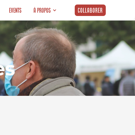
Events
À propos
Collaborer
es