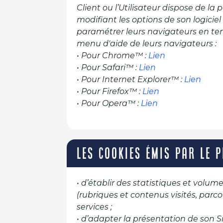
Client ou l’Utilisateur dispose de la
modifiant les options de son logiciel
paramétrer leurs navigateurs en ten
menu d'aide de leurs navigateurs :
• Pour Chrome™ :
Lien
• Pour Safari™ :
Lien
• Pour Internet Explorer™ :
Lien
• Pour Firefox™ :
Lien
• Pour Opera™ :
Lien
LES COOKIES ÉMIS PAR LE 
• d’établir des statistiques et volu
(rubriques et contenus visités, parco
services ;
• d’adapter la présentation de son Si