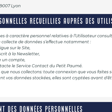
69007 Lyon
SONNELLES RECUEILLIES AUPRÈS DES UTIL
à caractère personnel relatives à l’Utilisateur consult
e collecte de données s’effectue notamment :
igue sur le Site,
nscrit à la Newsletter,
rée un compte,
contacte le Service Contact du Petit Paumé.
que nous collectons: toute connexion que vous faites su
t vos données stockées, elles sont cryptées avant d'êt
NT DES DONNÉES PERSONNELLES