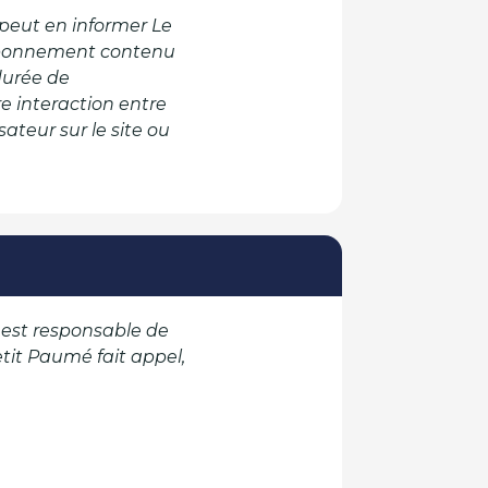
 peut en informer Le
sabonnement contenu
durée de
e interaction entre
sateur sur le site ou
 est responsable de
etit Paumé fait appel,