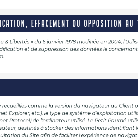
FICATION, EFFACEMENT OU OPPOSITION AU
& Libertés » du 6 janvier 1978 modifiée en 2004, l'Utili
modification et de suppression des données le concernant
m.
 recueillies comme la version du navigateur du Client o
net Explorer, etc.), le type de système d'exploitation uti
ernet Protocol) de l'ordinateur utilisé. Le Petit Paumé util
isateur, destinés à stocker des informations identifiant 
ultation du Site afin de faciliter l’expérience de navigat