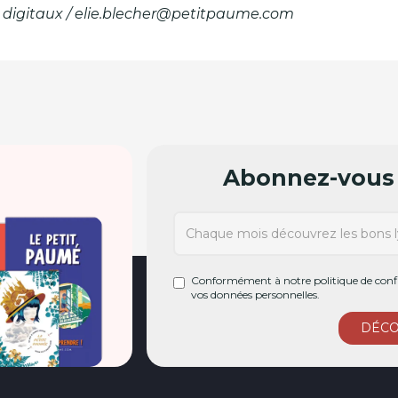
s digitaux / elie.blecher@petitpaume.com
Abonnez-vous 
Conformément à notre politique de confi
vos données personnelles.