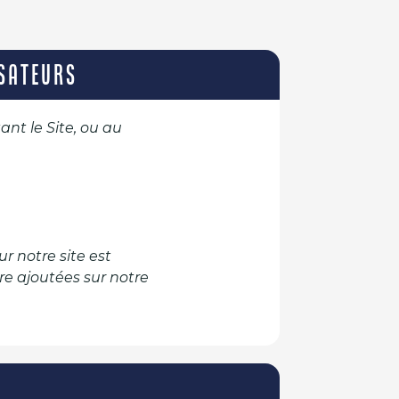
ISATEURS
ant le Site, ou au
r notre site est
re ajoutées sur notre