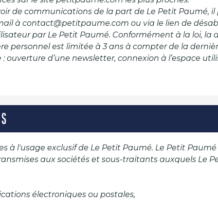
cevoir de communications de la part de Le Petit Paumé, il
mail à contact@petitpaume.com ou via le lien de dé
ilisateur par Le Petit Paumé. Conformément à la loi, la 
e personnel est limitée à 3 ans à compter de la dernièr
e : ouverture d’une newsletter, connexion à l’espace utili
ES
es à l'usage exclusif de Le Petit Paumé. Le Petit Paumé
transmises aux sociétés et sous-traitants auxquels Le P
ications électroniques ou postales,