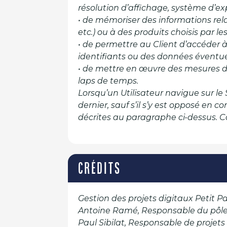
résolution d’affichage, système d’exploi
• de mémoriser des informations relat
etc.) ou à des produits choisis par les
• de permettre au Client d’accéder à
identifiants ou des données éventu
• de mettre en œuvre des mesures d
laps de temps.
Lorsqu’un Utilisateur navigue sur le 
dernier, sauf s’il s’y est opposé en 
décrites au paragraphe ci-dessus. Co
CRÉDITS
Gestion des projets digitaux Petit 
Antoine Ramé, Responsable du pôle
Paul Sibilat, Responsable de projet