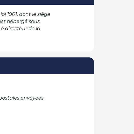
i 1901, dont le siège
 est hébergé sous
e directeur de la
 postales envoyées