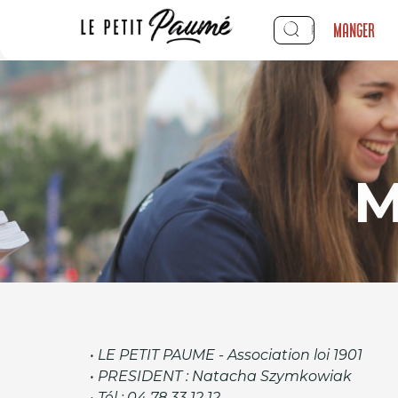
Manger
M
• LE PETIT PAUME - Association loi 1901
• PRESIDENT : Natacha Szymkowiak
• Tél : 04 78 33 12 12