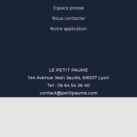
Espace presse
Nous contacter
Notre application
LE PETIT PAUME
144 Avenue Jean Jaurès, 69007 Lyon
Tel : 06 64 54 36 40
contact@petitpaume.com
© Tous droits réservés au Petit Paumé 2025
Mentions Légales - Association Loi 1901