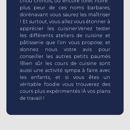
chou chinois, ou encore forêt noire :
plus peur de ces noms barbares,
dorénavant vous saurez les maîtriser
! Et surtout, vous allez vous étonner à
apprécier les cuisiner.Venez tester
les différents ateliers de cuisine et
pâtisserie que l’on vous propose, et
donnez nous votre avis pour
conseiller les autres petits paumés
!Bien sûr les cours de cuisine sont
aussi une activité sympa à faire avec
les enfants, et si vous êtes un
véritable foodie vous trouverez des
cours plus expérimentés !À vos plans
de travail !