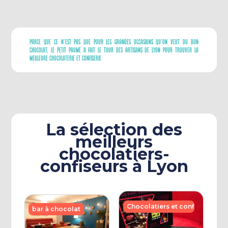
Parce Que Ce N'est Pas Que Pour Les Grandes Occasions Qu'on Veut Du Bon
Chocolat, Le Petit Paumé A Fait Le Tour Des Artisans De Lyon Pour Trouver La
Meilleure Chocolaterie Et Confiserie
La sélection des
meilleurs
chocolatiers-
confiseurs à Lyon
Chocolatiers et confiseurs
bar à chocolat