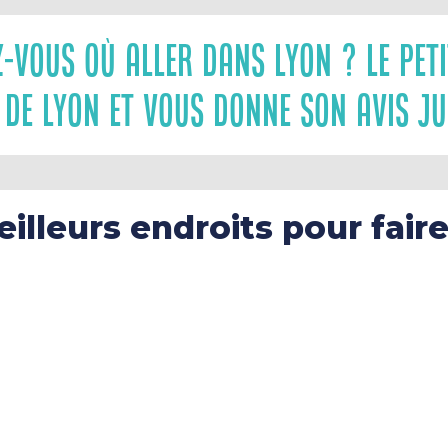
z-Vous Où Aller Dans Lyon ? Le Peti
De Lyon Et Vous Donne Son Avis Jus
illeurs endroits pour fair