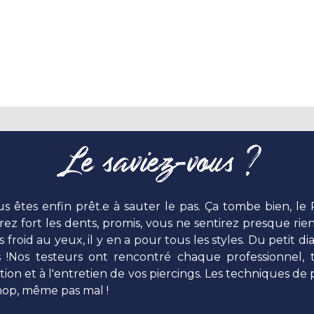
Le saviez-vous ?
s êtes enfin prêt.e à sauter le pas. Ça tombe bien, le
rez fort les dents, promis, vous ne sentirez presque ri
roid au yeux, il y en a pour tous les styles. Du petit dia
es !Nos testeurs ont rencontré chaque professionnel,
ation et à l'entretien de vos piercings. Les techniques 
. hop, même pas mal !