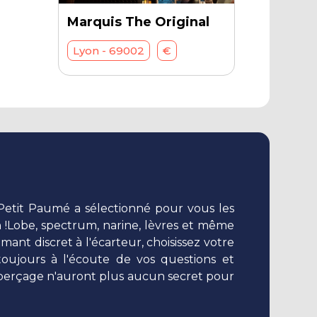
Marquis The Original
Lyon - 69002
€
 Petit Paumé a sélectionné pour vous les
en !Lobe, spectrum, narine, lèvres et même
mant discret à l'écarteur, choisissez votre
 toujours à l'écoute de vos questions et
de perçage n'auront plus aucun secret pour