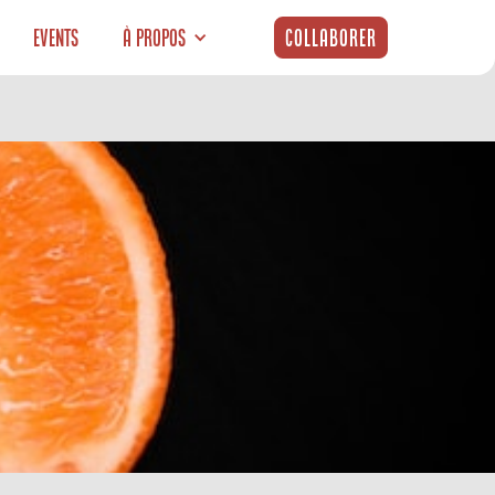
Events
À propos
Collaborer