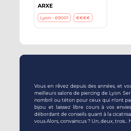
ARXE
Lyon - 69001
€€€€
Vous en rêvez depuis des années, et vou
meilleurs salons de piercing de Lyon. Ser
nombril ou téton pour ceux qui n'ont pas f
bijou et laissez libre cours à vos envi
débordant de conseils quant à la cicatris
vous.Alors, convaincus ? Un, deux, trois..