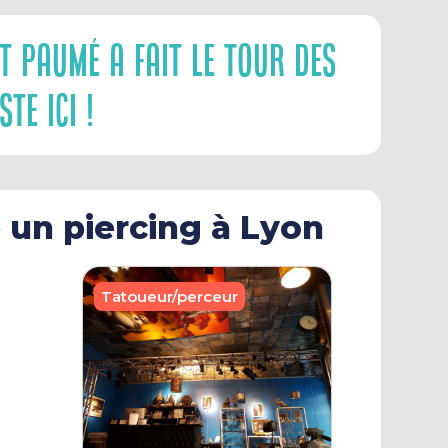
t Paumé A Fait Le Tour Des
te Ici !
e un piercing à Lyon
Tatoueur/perceur