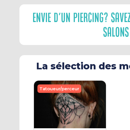
Envie D'un Piercing? Save
Salons 
La sélection des me
Tatoueur/perceur