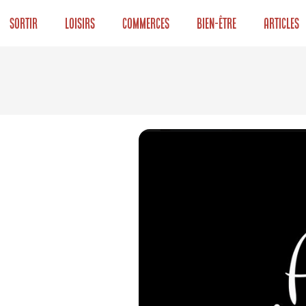
Sortir
Loisirs
Commerces
Bien-être
Articles