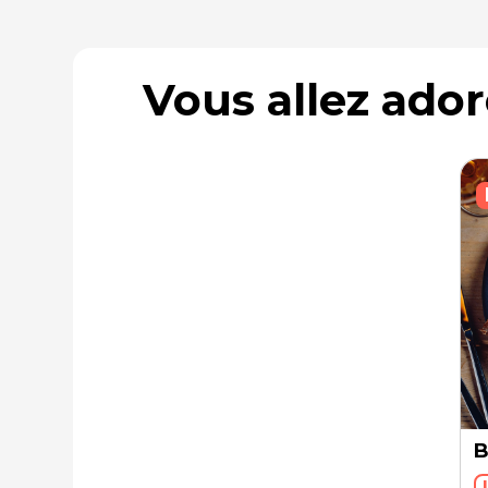
Vous allez ado
B