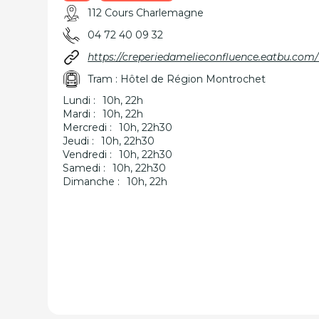
112 Cours Charlemagne
04 72 40 09 32
https://creperiedamelieconfluence.eatbu.com/
Tram : Hôtel de Région Montrochet
Lundi :
10h, 22h
Mardi :
10h, 22h
Mercredi :
10h, 22h30
Jeudi :
10h, 22h30
Vendredi :
10h, 22h30
Samedi :
10h, 22h30
Dimanche :
10h, 22h