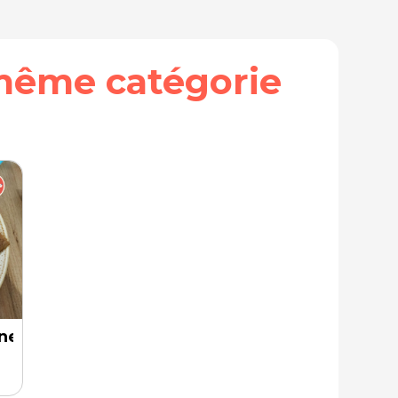
même catégorie
ne