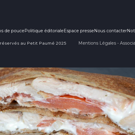
ps de pouce
Politique éditoriale
Espace presse
Nous contacter
Not
Mentions Légales - Associa
 réservés au Petit Paumé 2025