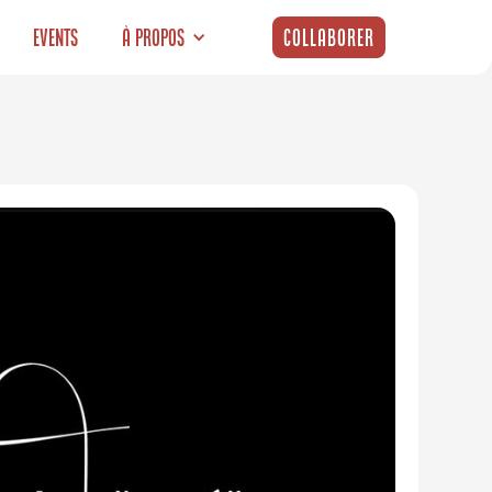
Events
À propos
Collaborer