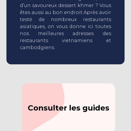
d’un savoureux dessert khmer ? Vous
êtes aussi au bon endroit.Après avoir
testé de nombreux restaurants
asiatiques, on vous donne ici toutes
nos meilleures adresses des
restaurants vietnamiens et
cambodgiens.
Consulter les guides