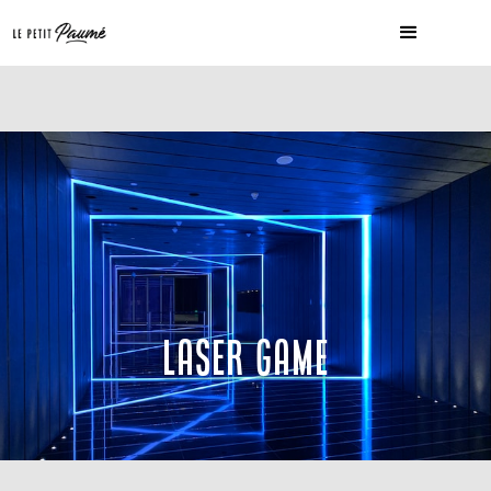
LASER GAME