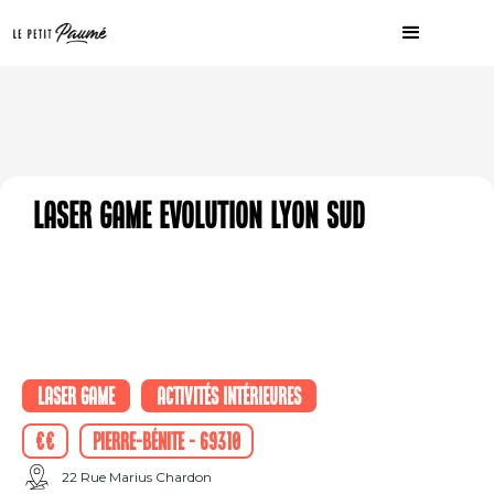
Laser Game Evolution Lyon Sud
Laser Game
Activités intérieures
€€
Pierre-Bénite - 69310
22 Rue Marius Chardon