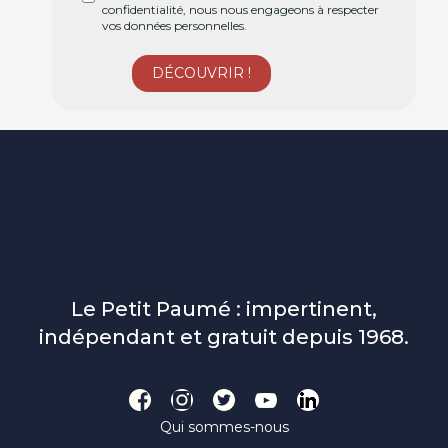
confidentialité, nous nous engageons à respecter
vos données personnelles.
Le Petit Paumé : impertinent,
indépendant et gratuit depuis 1968.
Qui sommes-nous