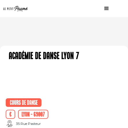
Académie de Danse Lyon 7
Cours de danse
€
Lyon - 69007
35 Rue Pasteur