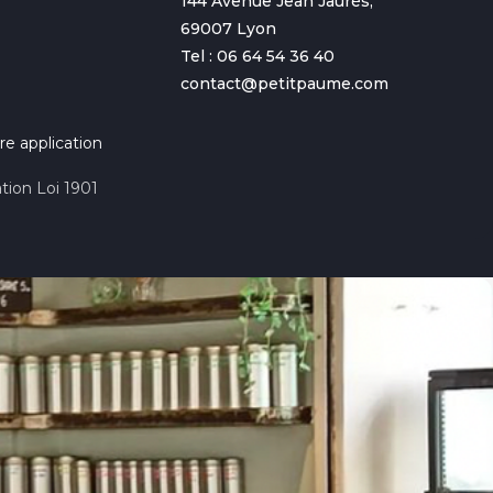
144 Avenue Jean Jaurès,
69007 Lyon
Tel : 06 64 54 36 40
contact@petitpaume.com
re application
tion Loi 1901