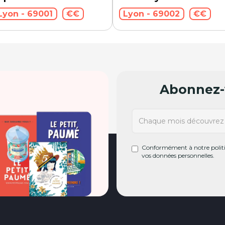
Lyon - 69001
€€
Lyon - 69002
€€
Abonnez-v
Conformément à notre politiq
vos données personnelles.