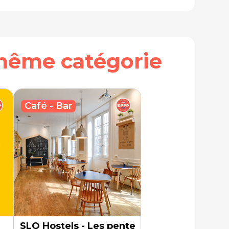
même catégorie
Café - Bar
SLO Hostels - Les pentes