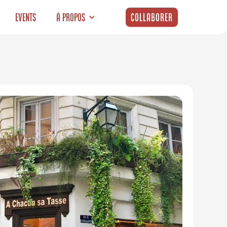
Events
À propos
Collaborer