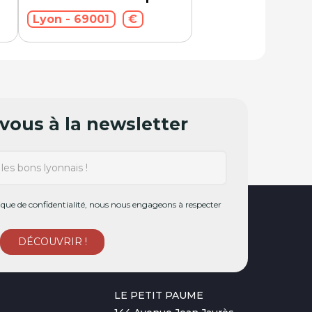
Lyon - 69001
€
ous à la newsletter
ue de confidentialité, nous nous engageons à respecter
LE PETIT PAUME