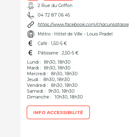
2 Rue du Griffon
04 72 87 06 45
https://www.facebook.com/chacunsatasse
Métro : Hôtel de Ville - Louis Pradel
Café : 1,50-5 €
Pâtisserie : 2,50-5 €
Lundi :
8h30, 18h30
Mardi :
8h30, 18h30
Mercredi :
8h30, 18h30
Jeudi :
8h30, 18h30
Vendredi :
8h30, 18h30
Samedi :
9h30, 18h30
Dimanche :
10h30, 18h30
INFO ACCESSIBILITÉ