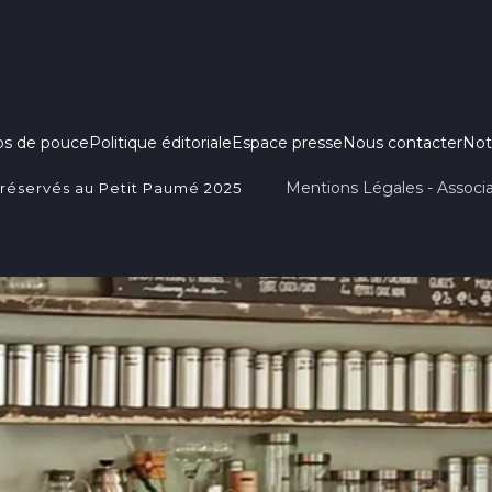
ps de pouce
Politique éditoriale
Espace presse
Nous contacter
Not
Mentions Légales - Associa
 réservés au Petit Paumé 2025