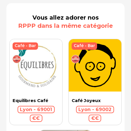
Vous allez adorer nos
RPPP dans la même catégorie
Café - Bar
Café - Bar
Equilibres Café
Café Joyeux
Lyon - 69001
Lyon - 69002
€€
€€