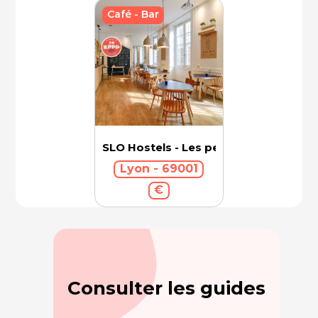
Café - Bar
SLO Hostels - Les pentes
Lyon - 69001
€
Consulter les guides