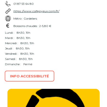
01 87 53 64 80
https://www.cafejoyeux.com/fr/
Métro : Cordeliers
Boissons chaudes : 2-5,80 €
Lundi :
8h30, 19h
Mardi :
8h30, 19h
Mercredi :
8h30, 19h
Jeudi :
8h30, 19h
Vendredi :
8h30, 19h
Samedi :
8h30, 19h
Dimanche :
Fermé
INFO ACCESSIBILITÉ