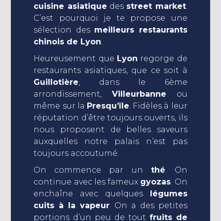
cuisine asiatique
des
street market
.
C’est pourquoi je te propose une
sélection des
meilleurs restaurants
chinois de Lyon
.
Heureusement que
Lyon
regorge de
restaurants asiatiques, que ce soit à
Guillotière
, dans le 6ème
arrondissement,
Villeurbanne
ou
même sur la
Presqu’île
. Fidèles à leur
réputation d’être toujours ouverts, ils
nous proposent de belles saveurs
auxquelles notre palais n’est pas
toujours accoutumé.
On commence par un
thé
. On
continue avec les fameux
gyozas
. On
enchaîne avec quelques
légumes
cuits à la vapeur
. On a des petites
portions d’un peu de tout
fruits de