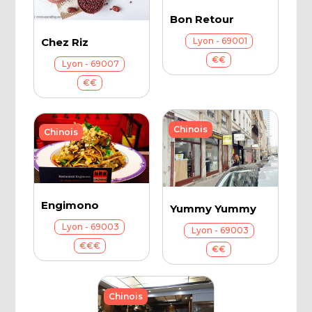
Bon Retour
Lyon - 69001
Chez Riz
€€
Lyon - 69007
€€
Chinois
Chinois
Engimono
Yummy Yummy
Lyon - 69003
Lyon - 69003
€€€
€€
Chinois