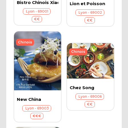
Bistro Chinois Xiao Chi
Lion et Poisson
Lyon - 69001
Lyon - 69002
€€
€€
Chinois
Chinois
Chez Song
Lyon - 69006
New China
€€
Lyon - 69003
€€€