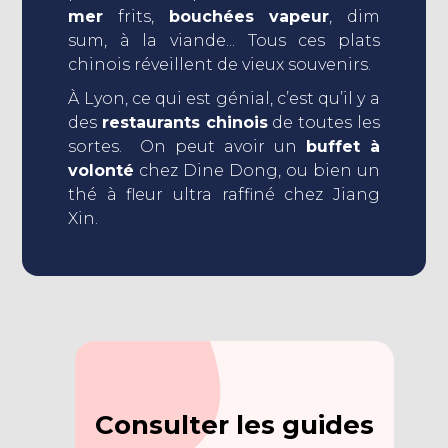
mer
frits,
bouchées vapeur
, dim
sum, à la viande... Tous ces plats
chinois réveillent de vieux souvenirs.
À Lyon, ce qui est génial, c’est qu’il y a
des
restaurants chinois
de toutes les
sortes. On peut avoir un
buffet à
volonté
chez Dine Dong, ou bien un
thé à fleur ultra raffiné chez Jiang
Xin.
Consulter les guides