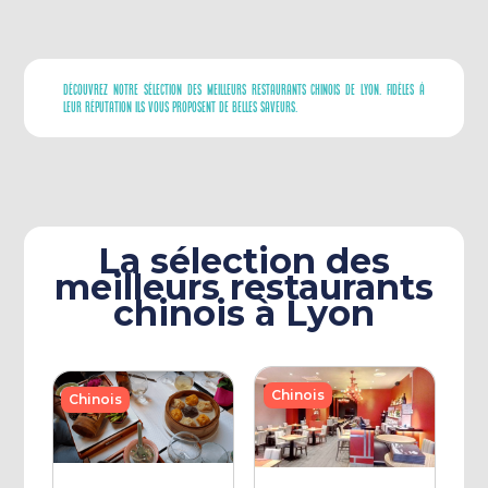
Découvrez Notre Sélection Des Meilleurs Restaurants Chinois De Lyon. Fidèles À
Leur Réputation Ils Vous Proposent De Belles Saveurs.
La sélection des
meilleurs restaurants
chinois à Lyon
Chinois
Chinois