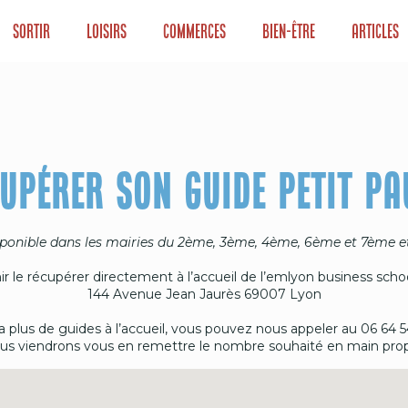
Sortir
Loisirs
Commerces
Bien-être
Articles
UPÉRER SON GUIDE PETIT P
ponible dans les mairies du 2ème, 3ème, 4ème, 6ème et 7ème et
r le récupérer directement à l’accueil de l’emlyon business school
144 Avenue Jean Jaurès 69007 Lyon
’y a plus de guides à l’accueil, vous pouvez nous appeler au 06 64 5
us viendrons vous en remettre le nombre souhaité en main prop