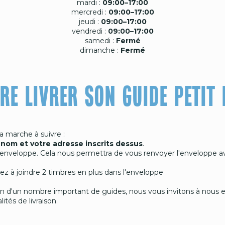
mardi :
09:00–17:00
mercredi :
09:00–17:00
jeudi :
09:00–17:00
vendredi :
09:00–17:00
samedi :
Fermé
dimanche :
Fermé
IRE LIVRER SON GUIDE PETIT
la marche à suivre :
nom et votre adresse inscrits dessus
.
 l'enveloppe. Cela nous permettra de vous renvoyer l'enveloppe ave
z à joindre 2 timbres en plus dans l'enveloppe
n d'un nombre important de guides, nous vous invitons à nous 
és de livraison.