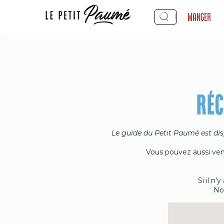
Manger
RÉC
Le guide du Petit Paumé est dis
Vous pouvez aussi veni
Si il n
No