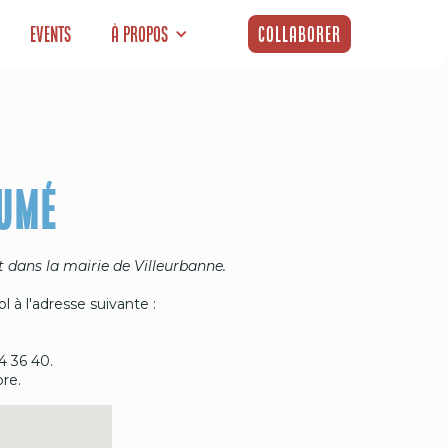
Events
À propos
Collaborer
AUMÉ
 dans la mairie de Villeurbanne.
 à l'adresse suivante :
4 36 40.
re.