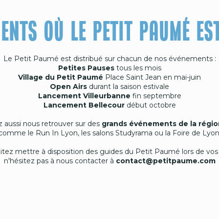
ENTS OÙ LE PETIT PAUMÉ ES
Le Petit Paumé est distribué sur chacun de nos événements :
Petites Pauses
tous les mois
Village du Petit Paumé
Place Saint Jean en mai-juin
Open Airs
durant la saison estivale
Lancement Villeurbanne
fin septembre
Lancement Bellecour
début octobre
 aussi nous retrouver sur des
grands événements de la régio
comme le Run In Lyon, les salons Studyrama ou la Foire de Lyon
itez mettre à disposition des guides du Petit Paumé lors de v
n'hésitez pas à nous contacter à
contact@petitpaume.com