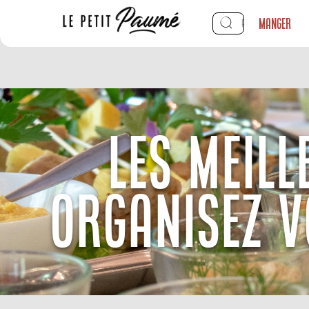
Manger
LES MEILL
ORGANISEZ V