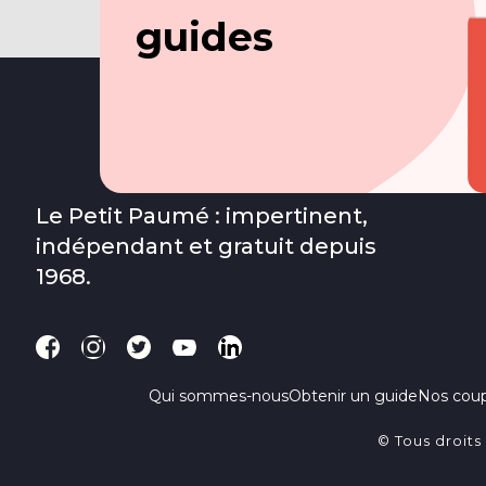
guides
Le Petit Paumé : impertinent,
indépendant et gratuit depuis
1968.
Qui sommes-nous
Obtenir un guide
Nos cou
© Tous droits