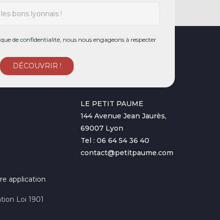
ue de confidentialité, nous nous engageons à respecter
LE PETIT PAUME
144 Avenue Jean Jaurès,
69007 Lyon
Tel : 06 64 54 36 40
contact@petitpaume.com
re application
tion Loi 1901