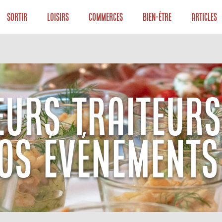
Sortir
Loisirs
Commerces
Bien-être
Articles
EURS TRAITEURS
OS ÉVÉNEMENTS 