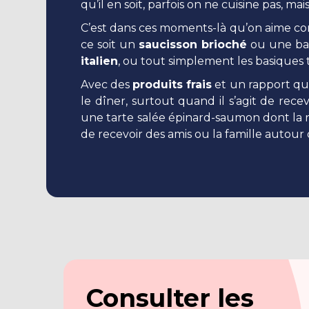
qu’il en soit, parfois on ne cuisine pas,
C’est dans ces moments-là qu’on aime c
ce soit un
saucisson brioché
ou une ba
italien
, ou tout simplement les basiques 
Avec des
produits frais
et un rapport qua
le dîner, surtout quand il s’agit de recev
une tarte salée épinard-saumon dont la re
de recevoir des amis ou la famille autour
Consulter les