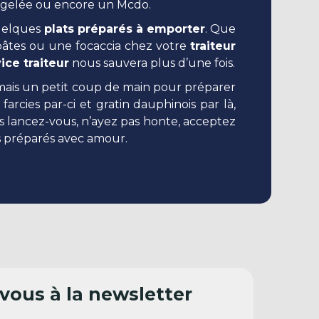
surgelée ou encore un Mcdo.
quelques
plats préparés à emporter
. Que
âtes ou une focaccia chez votre
traiteur
ice traiteur
nous sauvera plus d’une fois.
jamais un petit coup de main pour préparer
 farcies par-ci et gratin dauphinois par là,
rs lancez-vous, n’ayez pas honte, acceptez
is préparés avec amour.
ous à la newsletter