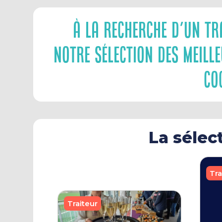
À La Recherche D'un Tr
Notre Sélection Des Meill
Co
La sélec
Tra
Traiteur