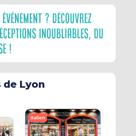
n Événement ? Découvrez
éceptions Inoubliables, Du
e !
s de Lyon
Italien