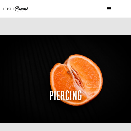
PIERCING