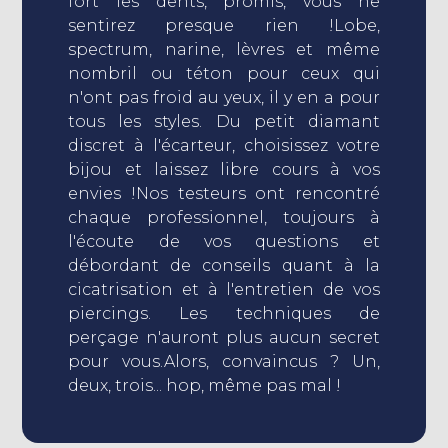
fort les dents, promis, vous ne
sentirez presque rien !Lobe,
spectrum, narine, lèvres et même
nombril ou téton pour ceux qui
n'ont pas froid au yeux, il y en a pour
tous les styles. Du petit diamant
discret à l'écarteur, choisissez votre
bijou et laissez libre cours à vos
envies !Nos testeurs ont rencontré
chaque professionnel, toujours à
l'écoute de vos questions et
débordant de conseils quant à la
cicatrisation et à l'entretien de vos
piercings. Les techniques de
perçage n'auront plus aucun secret
pour vous.Alors, convaincus ? Un,
deux, trois... hop, même pas mal !