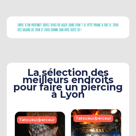
Envie D'un Piercing? Savez-Vous Où Aller Dans Lyon ? Le Petit Paumé A Fait Le Tour
Des Salons De Lyon Et Vous Donne Son Avis Juste Ici !
La sélection des
meilleurs endroits
pour faire un piercing
à Lyon
Tatoueur/perceur
Tatoueur/perceur