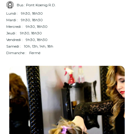
Bus : Pont Koenig R.D.
Lundi :
9h30, 18h30
Mardi :
9h30, 18h30
Mercredi :
9h30, 18h30
Jeudi :
9h30, 18h30
Vendredi :
9h30, 18h30
Samedi :
10h, 13h, 14h, 18h
Dimanche :
Fermé