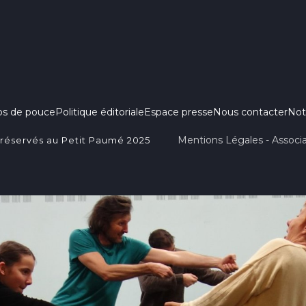
ps de pouce
Politique éditoriale
Espace presse
Nous contacter
Not
Mentions Légales - Associa
 réservés au Petit Paumé 2025