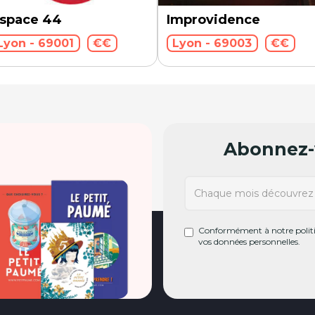
space 44
Improvidence
Lyon - 69001
€€
Lyon - 69003
€€
Abonnez-v
Conformément à notre politiq
vos données personnelles.