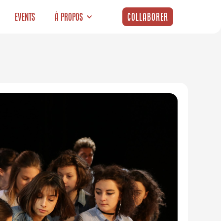
Events
À propos
Collaborer