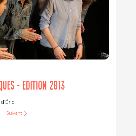
IQUES - EDITION 2013
 d’Éric
Suivant