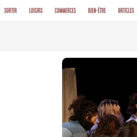
Sortir
Loisirs
Commerces
Bien-être
Articles