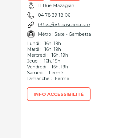
11 Rue Mazagran
04 78 39 18 06
https://artsenscene.com
Métro : Saxe - Gambetta
Lundi :
16h, 19h
Mardi :
16h, 19h
Mercredi :
16h, 19h
Jeudi :
16h, 19h
Vendredi :
16h, 19h
Samedi :
Fermé
Dimanche :
Fermé
INFO ACCESSIBILITÉ