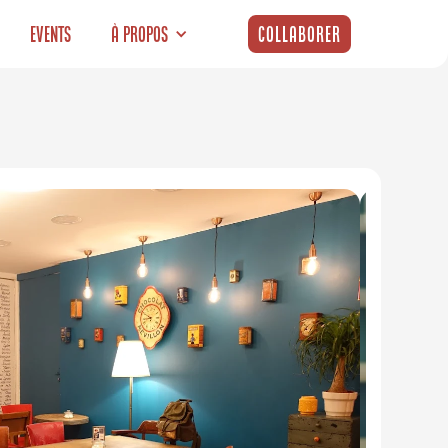
Events
À propos
Collaborer