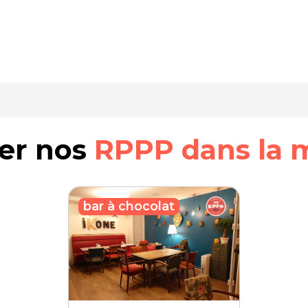
rer nos
RPPP dans la 
bar à chocolat