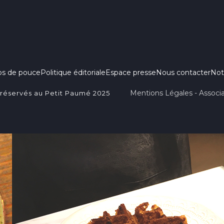
ps de pouce
Politique éditoriale
Espace presse
Nous contacter
Not
Mentions Légales - Associa
 réservés au Petit Paumé 2025