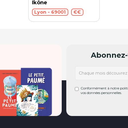
Ikône
Lyon - 69001
€€
Abonnez-v
Conformément à notre politiq
vos données personnelles.