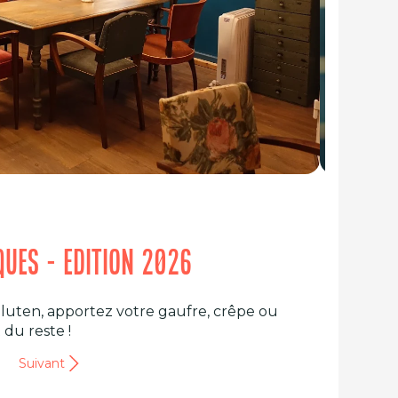
IQUES - EDITION 2026
gluten, apportez votre gaufre, crêpe ou
 du reste !
Suivant