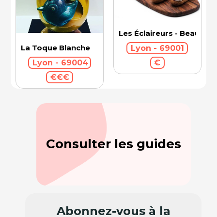
Les Éclaireurs - Beaux-Ar
La Toque Blanche
Lyon - 69001
€
Lyon - 69004
€€€
Consulter les guides
Abonnez-vous à la