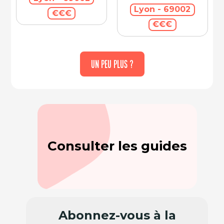
Lyon - 69002
€€€
€€€
UN PEU PLUS ?
Consulter les guides
Abonnez-vous à la