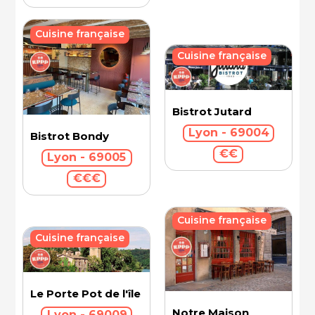
Cuisine française
Cuisine française
Bistrot Jutard
Lyon - 69004
Bistrot Bondy
€€
Lyon - 69005
€€€
Cuisine française
Cuisine française
Le Porte Pot de l'île Barbe
Notre Maison
Lyon - 69009