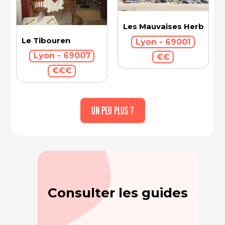
Les Mauvaises Herbes
Le Tibouren
Lyon - 69001
Lyon - 69007
€€
€€€
UN PEU PLUS ?
Consulter les guides