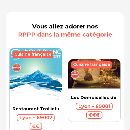
Vous allez adorer nos
RPPP dans la même catégorie
Cuisine française
Cuisine française
Les Demoiselles de Roch
Lyon - 69001
Restaurant Trolliet Grand Hotel Dieu
€€€
Lyon - 69002
€€