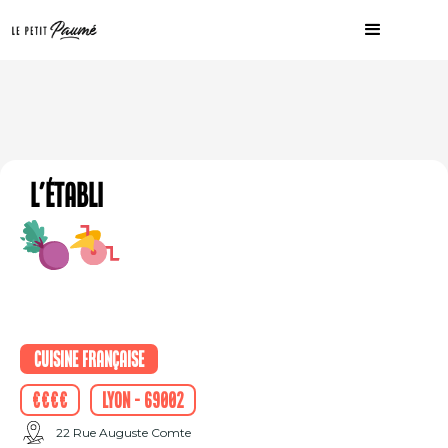
L'Établi
Cuisine française
€€€€
Lyon - 69002
22 Rue Auguste Comte