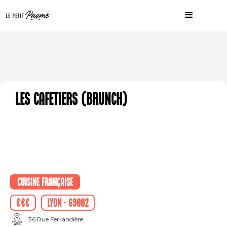
Les cafetiers (Brunch)
Cuisine française
€€€
Lyon - 69002
36 Rue Ferrandière