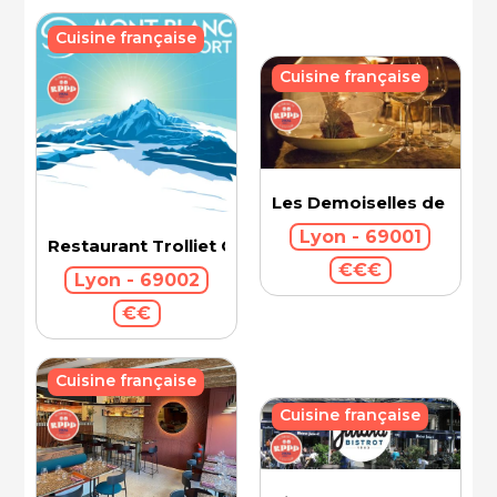
Cuisine française
Cuisine française
Les Demoiselles de Roch
Lyon - 69001
Restaurant Trolliet Grand Hotel Dieu
€€€
Lyon - 69002
€€
Cuisine française
Cuisine française