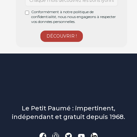
Conformément à notre politique de
confidentialité, nous nous engageons à respecter
vos données personnelles.
Le Petit Paumé : impertinent,
indépendant et gratuit depuis 1968.