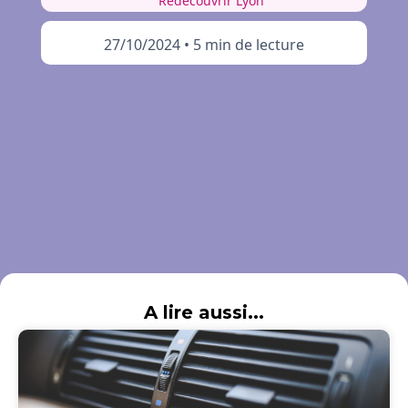
Redécouvrir Lyon
27/10/2024
•
5 min de lecture
A lire aussi...