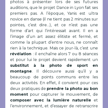
photos à présenter lors de ses futures
auditions, que le projet Dance in Lyon fait ses
premiers pas. A l’époque, Yanis est ultra
novice en danse (il ne tient pas 2 minutes sur
pointes, c’est dire…), et ce n’est pas une
forme d’art qui l’intéressait avant. Il en a
l’image d’un art assez élitiste et fermé, et
comme la plupart d’entre nous, ne connaît
rien à la technique. Mais ce jour-là, c’est une
révélation
: il enchaîne alors 7 ou 8 séances
et pour lui le projet devient rapidement un
substitut à la photo de sport en
montagne
. Il découvre aussi qu’il y a
beaucoup de points communs entre les
deux activités. En effet, il convient pour ces
deux pratiques de
prendre la photo au bon
moment
pour capturer le mouvement, de
composer avec la lumière naturelle
et
l’environnement, et d’essayer de retranscrire