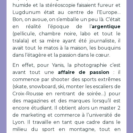
humide et la stéréoscopie faisaient fureur et
Lugdunum était au centre de l’Europe…
Bon, on avoue, on s’emballe un peu là. C’était
en réalité l’époque de l’
argentique
(pellicule, chambre noire, labo et tout le
tralala) et sa mère ayant été journaliste, il
avait tout le matos à la maison, les bouquins
dans l’étagère et la passion dans le cœur.
En effet, pour Yanis, la photographie c’est
avant tout une
affaire de passion
: il
commence par shooter des sports extrêmes
(skate, snowboard, ski, monter les escaliers de
Croix-Rousse en rentrant de soirée…) pour
des magazines et des marques lorsqu’il est
encore étudiant. Il obtient alors un master 2
de marketing et commerce à l’université de
Lyon. Il travaille en tant que cadre dans le
milieu du sport en montagne, tout en