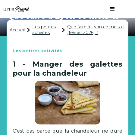
Que faire à Lyon ce mois-ci
(février 2026) ?
Les petites
Que faire à Lyon ce mois-ci
Accueil
activités
(février 2026) ?
Les petites activités
1 - Manger des galettes
pour la chandeleur
C’est pas parce que la chandeleur ne dure