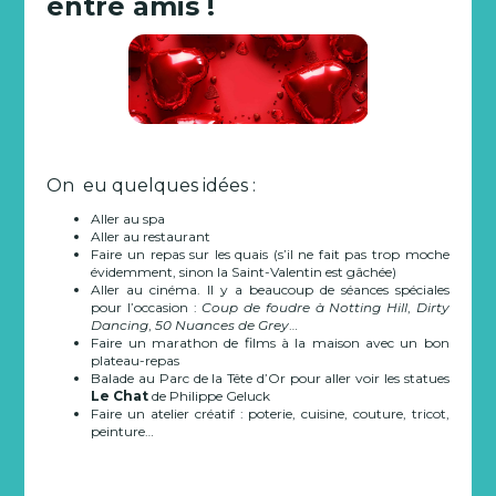
entre amis !
On eu quelques idées :
Aller au spa
Aller au restaurant
Faire un repas sur les quais (s’il ne fait pas trop moche
évidemment, sinon la Saint-Valentin est gâchée)
Aller au cinéma. Il y a beaucoup de séances spéciales
pour l’occasion :
Coup de foudre à Notting Hill
,
Dirty
Dancing
,
50 Nuances de Grey
…
Faire un marathon de films à la maison avec un bon
plateau-repas
Balade au Parc de la Tête d’Or pour aller voir les statues
Le Chat
de Philippe Geluck
Faire un atelier créatif : poterie, cuisine, couture, tricot,
peinture…