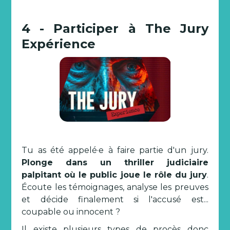
4 - Participer à The Jury
Expérience
Tu as été appelé·e à faire partie d'un jury.
Plonge dans un thriller judiciaire
palpitant où le public joue le rôle du jury
.
Écoute les témoignages, analyse les preuves
et décide finalement si l'accusé est...
coupable ou innocent ?
Il existe plusieurs types de procès donc