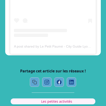
A post shared by Le Petit Paumé - City Guide Lyon (@lepetitpaume)
Partage cet article sur les réseaux !
Les petites activités