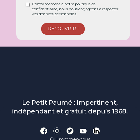
Conformément à notre politique de
confidentialité, nous nous engageons à respecter
vos données personnelles.
Le Petit Paumé : impertinent,
indépendant et gratuit depuis 1968.
Qui sommes-nous