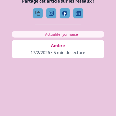
Partage cet article sur les réseaux !
Actualité lyonnaise
Ambre
17/2/2026
•
5 min de lecture