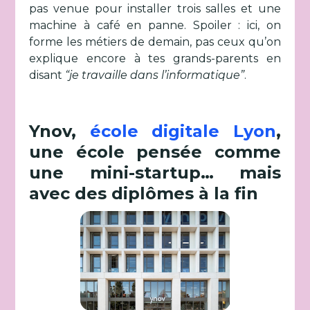
pas venue pour installer trois salles et une
machine à café en panne. Spoiler : ici, on
forme les métiers de demain, pas ceux qu’on
explique encore à tes grands-parents en
disant
“je travaille dans l’informatique”
.
Ynov,
école digitale Lyon
,
une école pensée comme
une mini-startup… mais
avec des diplômes à la fin