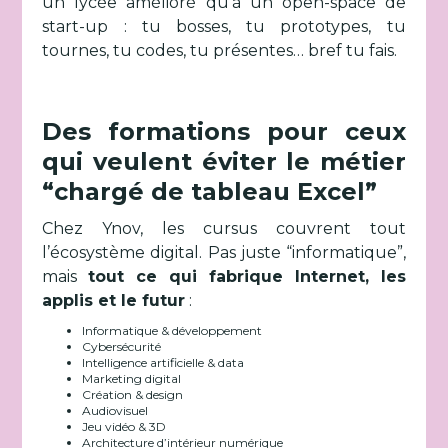
un lycée amélioré qu’à un open-space de
start-up : tu bosses, tu prototypes, tu
tournes, tu codes, tu présentes… bref tu fais.
Des formations pour ceux
qui veulent éviter le métier
“chargé de tableau Excel”
Chez Ynov, les cursus couvrent tout
l’écosystème digital. Pas juste “informatique”,
mais
tout ce qui fabrique Internet, les
applis et le futur
:
Informatique & développement
Cybersécurité
Intelligence artificielle & data
Marketing digital
Création & design
Audiovisuel
Jeu vidéo & 3D
Architecture d’intérieur numérique