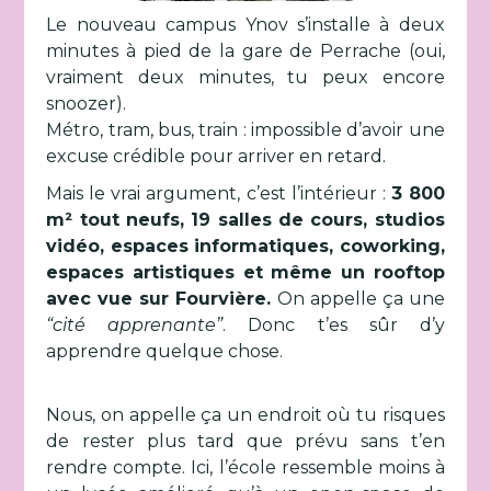
Le nouveau campus Ynov s’installe à deux
minutes à pied de la gare de Perrache (oui,
vraiment deux minutes, tu peux encore
snoozer).
Métro, tram, bus, train : impossible d’avoir une
excuse crédible pour arriver en retard.
Mais le vrai argument, c’est l’intérieur :
3 800
m² tout neufs, 19 salles de cours, studios
vidéo, espaces informatiques, coworking,
espaces artistiques et même un rooftop
avec vue sur Fourvière.
On appelle ça une
“cité apprenante”
. Donc t’es sûr d’y
apprendre quelque chose.
Nous, on appelle ça un endroit où tu risques
de rester plus tard que prévu sans t’en
rendre compte. Ici, l’école ressemble moins à