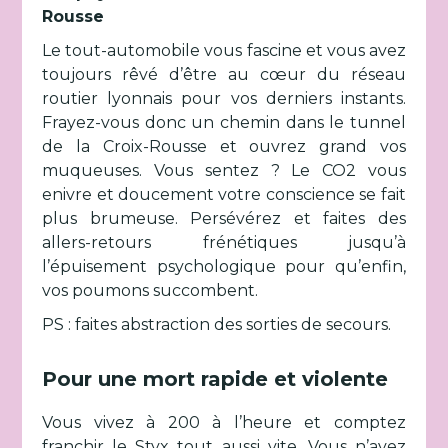
Rousse
Le tout-automobile vous fascine et vous avez
toujours rêvé d’être au cœur du réseau
routier lyonnais pour vos derniers instants.
Frayez-vous donc un chemin dans le tunnel
de la Croix-Rousse et ouvrez grand vos
muqueuses. Vous sentez ? Le CO2 vous
enivre et doucement votre conscience se fait
plus brumeuse. Persévérez et faites des
allers-retours frénétiques jusqu’à
l’épuisement psychologique pour qu’enfin,
vos poumons succombent.
PS : faites abstraction des sorties de secours.
Pour une mort rapide et violente
Vous vivez à 200 à l’heure et comptez
franchir le Styx tout aussi vite. Vous n’avez