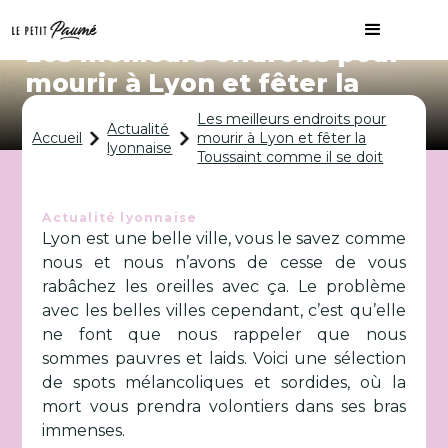
Les meilleurs endroits pour
mourir à Lyon et fêter la
Toussaint comme il se doit
Les meilleurs endroits pour
Actualité
Accueil
mourir à Lyon et fêter la
lyonnaise
Toussaint comme il se doit
Actualité lyonnaise
Lyon est une belle ville, vous le savez comme
nous et nous n’avons de cesse de vous
rabâchez les oreilles avec ça. Le problème
avec les belles villes cependant, c’est qu’elle
ne font que nous rappeler que nous
sommes pauvres et laids. Voici une sélection
de spots mélancoliques et sordides, où la
mort vous prendra volontiers dans ses bras
immenses.