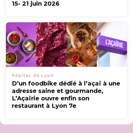
15- 21 juin 2026
Pépites de Lyon
D’un foodbike dédié à l’açaï à une
adresse saine et gourmande,
L’Açaïrie ouvre enfin son
restaurant à Lyon 7e