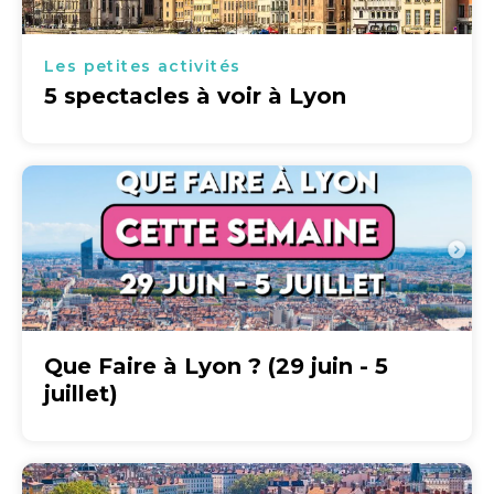
Les petites activités
5 spectacles à voir à Lyon
Que Faire à Lyon ? (29 juin - 5
juillet)