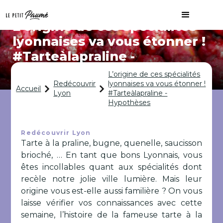
L’origine de ces spécialités
lyonnaises va vous étonner !
#Tarteàlapraline -
Hypothèses
L’origine de ces spécialités
Redécouvrir
lyonnaises va vous étonner !
Accueil
Lyon
#Tarteàlapraline -
Hypothèses
Redécouvrir Lyon
Tarte à la praline, bugne, quenelle, saucisson
brioché, … En tant que bons Lyonnais, vous
êtes incollables quant aux spécialités dont
recèle notre jolie ville lumière. Mais leur
origine vous est-elle aussi familière ? On vous
laisse vérifier vos connaissances avec cette
semaine, l’histoire de la fameuse tarte à la