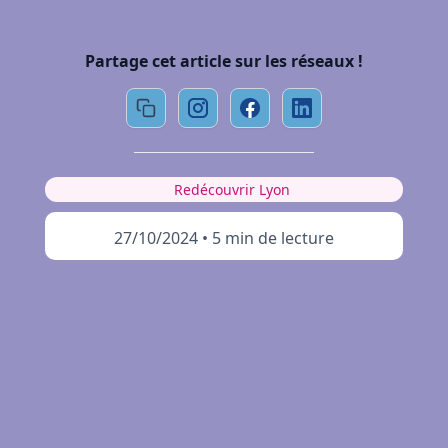
Partage cet article sur les réseaux !
Redécouvrir Lyon
27/10/2024
•
5 min de lecture