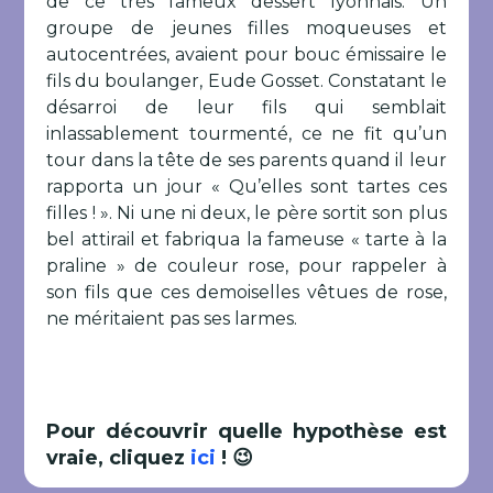
de ce très fameux dessert lyonnais. Un
groupe de jeunes filles moqueuses et
autocentrées, avaient pour bouc émissaire le
fils du boulanger, Eude Gosset. Constatant le
désarroi de leur fils qui semblait
inlassablement tourmenté, ce ne fit qu’un
tour dans la tête de ses parents quand il leur
rapporta un jour « Qu’elles sont tartes ces
filles ! ». Ni une ni deux, le père sortit son plus
bel attirail et fabriqua la fameuse « tarte à la
praline » de couleur rose, pour rappeler à
son fils que ces demoiselles vêtues de rose,
ne méritaient pas ses larmes.
Pour découvrir quelle hypothèse est
vraie, cliquez
ici
! 😉