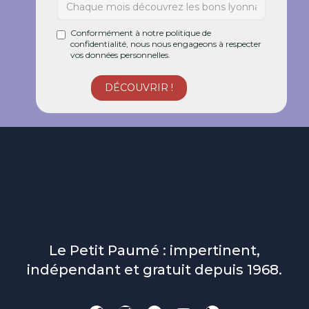
Conformément à notre politique de
confidentialité, nous nous engageons à respecter
vos données personnelles.
Le Petit Paumé : impertinent,
indépendant et gratuit depuis 1968.