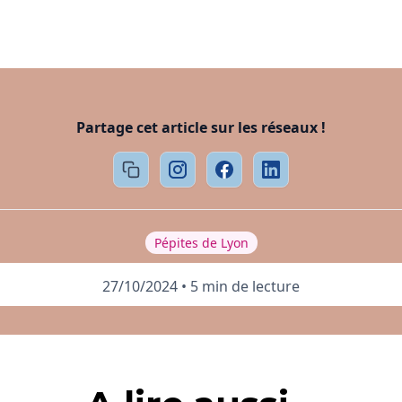
Partage cet article sur les réseaux !
Pépites de Lyon
27/10/2024
•
5 min de lecture