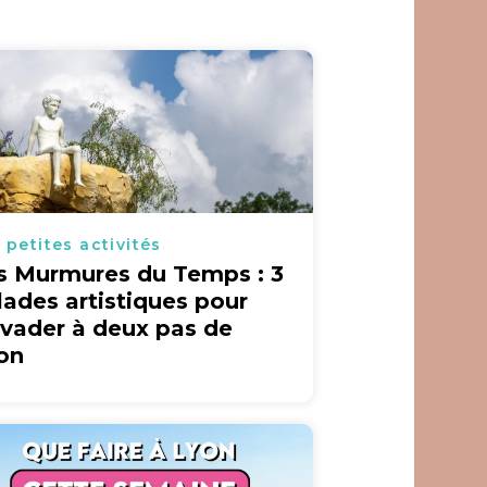
 petites activités
s Murmures du Temps : 3
lades artistiques pour
évader à deux pas de
on