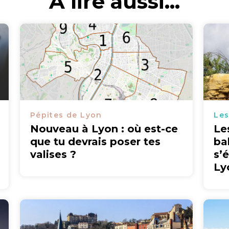
A lire aussi...
Pépites de Lyon
Les
Nouveau à Lyon : où est-ce
Le
que tu devrais poser tes
ba
valises ?
s’
Ly