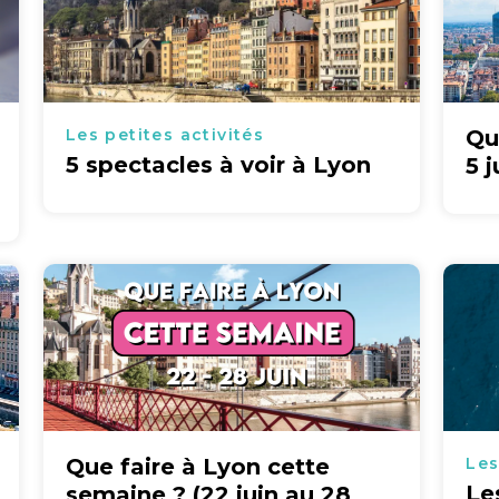
Les petites activités
Qu
5 spectacles à voir à Lyon
5 j
Que faire à Lyon cette
Les
Le
semaine ? (22 juin au 28