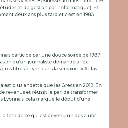
e dans ses veines. Businessman dans l’âme, à 19
études et de gestion par l'informatique). Et
ement deux ans plus tard et c’est en 1983
onnais participe par une douce soirée de 1987
asion qu’un journaliste demande à l’ex-
s gros titres à Lyon dans la semaine : « Aulas
 ça est plus endetté que les Grecs en 2012. En
s de revenus et réussit le pari de transformer
les Lyonnais, cela marque le début d’une
 à la tête de ce qui est devenu un des clubs