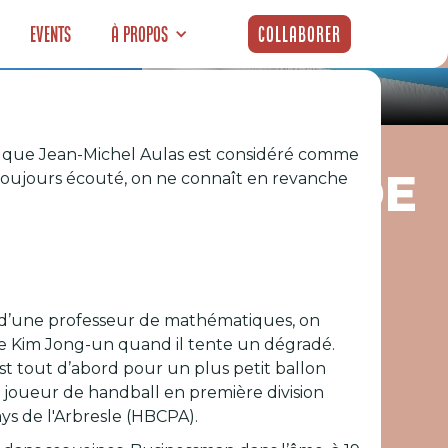
Events
À propos
Collaborer
er que Jean-Michel Aulas est considéré comme
E D’UNE LÉGENDE
 toujours écouté, on ne connaît en revanche
 et d’une professeur de mathématiques, on
de Kim Jong-un quand il tente un dégradé.
st tout d’abord pour un plus petit ballon
t joueur de handball en première division
ys de l'Arbresle (HBCPA).