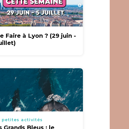
e Faire à Lyon ? (29 juin -
uillet)
 petites activités
s Grands Bleus : le