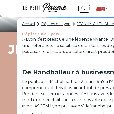
Manger
Accueil
Pépites de Lyon
JEAN-MICHEL AULA
Pépites de Lyon
À Lyon c’est presque une légende vivante. Qu
JEAN-MICHEL AU
une référence, ne serait-ce qu’en termes de 
pas assez le parcours de celui qui est présid
De Handballeur à business
Le petit Jean-Michel naît le 22 mars 1949 à l
comprend qu’il devait avoir autant de press
Pendant ses jeunes années, c’est aussi vers l
rond que penchait son cœur (possible de le pr
avec l'ASCEM Lyon puis avec Villefranche, pu