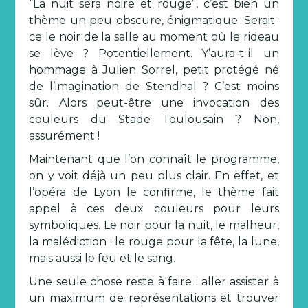
“La nuit sera noire et rouge”, c’est bien un
thème un peu obscure, énigmatique. Serait-
ce le noir de la salle au moment où le rideau
se lève ? Potentiellement. Y’aura-t-il un
hommage à Julien Sorrel, petit protégé né
de l’imagination de Stendhal ? C’est moins
sûr. Alors peut-être une invocation des
couleurs du Stade Toulousain ? Non,
assurément !
Maintenant que l’on connaît le programme,
on y voit déjà un peu plus clair. En effet, et
l’opéra de Lyon le confirme, le thème fait
appel à ces deux couleurs pour leurs
symboliques. Le noir pour la nuit, le malheur,
la malédiction ; le rouge pour la fête, la lune,
mais aussi le feu et le sang.
Une seule chose reste à faire : aller assister à
un maximum de représentations et trouver