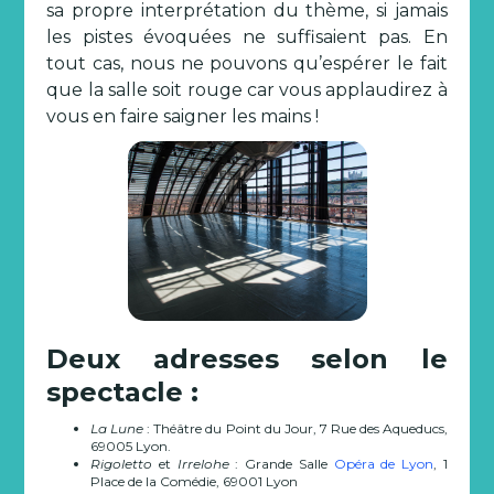
sa propre interprétation du thème, si jamais
les pistes évoquées ne suffisaient pas. En
tout cas, nous ne pouvons qu’espérer le fait
que la salle soit rouge car vous applaudirez à
vous en faire saigner les mains !
Deux adresses selon le
spectacle :
La Lune
: Théâtre du Point du Jour, 7 Rue des Aqueducs,
69005 Lyon.
Rigoletto
et
Irrelohe
: Grande Salle
Opéra de Lyon
, 1
Place de la Comédie, 69001 Lyon