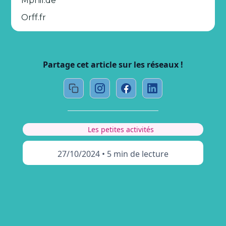
Mphil.de
Orff.fr
Partage cet article sur les réseaux !
Les petites activités
27/10/2024
•
5 min de lecture