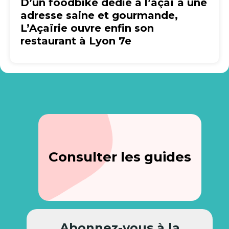
D’un foodbike dédié à l’açaï à une
adresse saine et gourmande,
L’Açaïrie ouvre enfin son
restaurant à Lyon 7e
Consulter les guides
Abonnez-vous à la