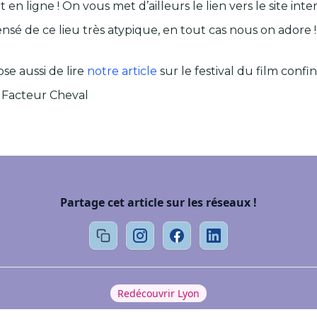
 ligne ! On vous met d’ailleurs le lien vers le site inte
nsé de ce lieu très atypique, en tout cas nous on adore
se aussi de lire
notre article
sur le festival du film confi
du Facteur Cheval
Partage cet article sur les réseaux !
Redécouvrir Lyon