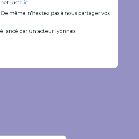
rnet juste
ici
.
 ! De même, n'hésitez pas à nous partager vos
né lancé par un acteur lyonnais !