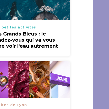
 petites activités
s Grands Bleus : le
ndez-vous qui va vous
ire voir l'eau autrement
ites de Lyon