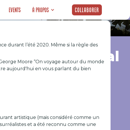
Events
À propos
Collaborer
nce durant l’été 2020. Même si la règle des
du Facteur Cheval
ait George Moore “On voyage autour du monde
re aujourd'hui en vous parlant du bien
courant artistique (mais considéré comme un
des surréalistes et a été reconnu comme une