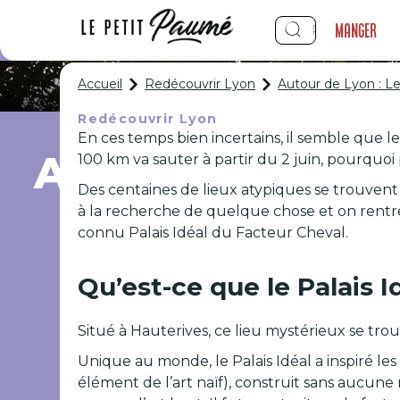
Manger
Accueil
Redécouvrir Lyon
Autour de Lyon : Le
Redécouvrir Lyon
En ces temps bien incertains, il semble que l
Autour de Lyon :
100 km va sauter à partir du 2 juin, pourquoi 
Des centaines de lieux atypiques se trouve
à la recherche de quelque chose et on rent
connu Palais Idéal du Facteur Cheval.
Qu’est-ce que le Palais I
Situé à Hauterives, ce lieu mystérieux se tro
Unique au monde, le Palais Idéal a inspiré le
élément de l’art naïf), construit sans aucune 