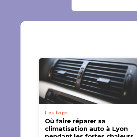
Les tops
Où faire réparer sa
climatisation auto à Lyon
pendant les fortes chaleurs