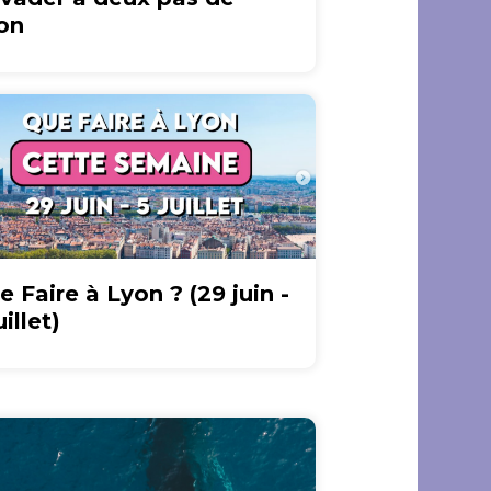
on
e Faire à Lyon ? (29 juin -
uillet)