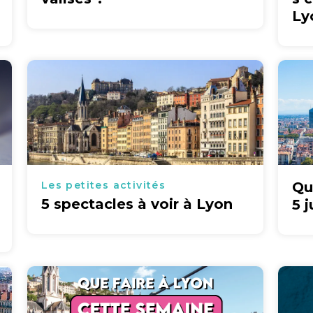
Ly
Les petites activités
Qu
5 spectacles à voir à Lyon
5 j