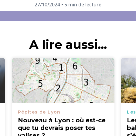
27/10/2024
•
5 min de lecture
A lire aussi...
Pépites de Lyon
Les
Nouveau à Lyon : où est-ce
Le
que tu devrais poser tes
ba
valises ?
s’