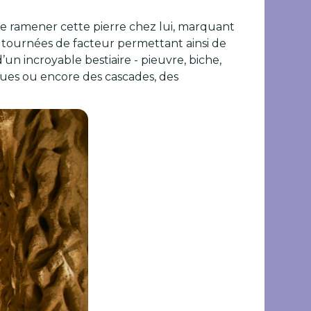
é de ramener cette pierre chez lui, marquant
s tournées de facteur permettant ainsi de
’un incroyable bestiaire - pieuvre, biche,
ques ou encore des cascades, des