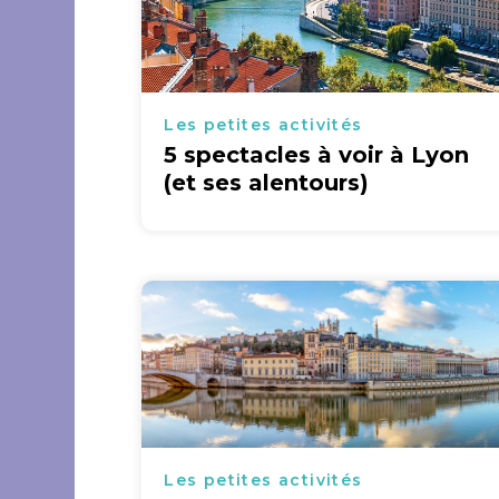
Les petites activités
5 spectacles à voir à Lyon
(et ses alentours)
Les petites activités