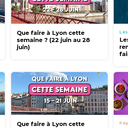
Que faire à Lyon cette
Les
Le
semaine ? (22 juin au 28
re
juin)
fa
Que faire à Lyon cette
Pép