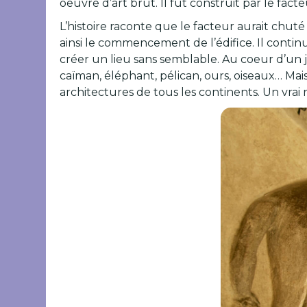
oeuvre d’art brut. Il fut construit par le fac
L’histoire raconte que le facteur aurait chuté
ainsi le commencement de l’édifice. Il conti
créer un lieu sans semblable. Au coeur d’un ja
caïman, éléphant, pélican, ours, oiseaux… Ma
architectures de tous les continents. Un vrai 