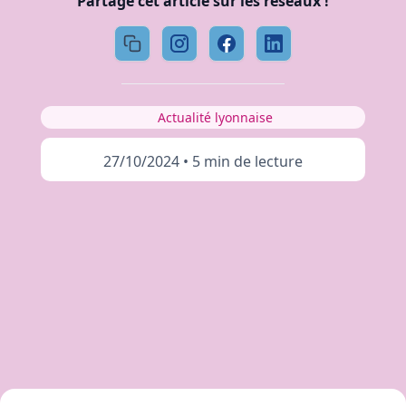
Partage cet article sur les réseaux !
Actualité lyonnaise
27/10/2024
•
5 min de lecture