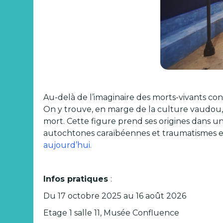
Au-delà de l’imaginaire des morts-vivants co
On y trouve, en marge de la culture vaudou, 
mort. Cette figure prend ses origines dans u
autochtones caraïbéennes et traumatismes e
aujourd’hui.
Infos pratiques
:
Du 17 octobre 2025 au 16 août 2026
Etage 1 salle 11, Musée Confluence