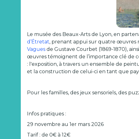
Le musée des Beaux-Arts de Lyon, en partena
d’Étretat
, prenant appui sur quatre œuvres ma
Vagues
de Gustave Courbet (1869-1870), ains
œuvres témoignent de l’importance clé de ce
: l'exposition, à travers un ensemble de peintu
et la construction de celui-ci en tant que p
Pour les familles, des jeux sensoriels, des pu
Infos pratiques :
29 novembre au 1er mars 2026
Tarif : de 0€ à 12€