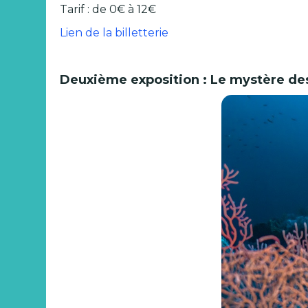
Tarif : de 0€ à 12€
Lien de la billetterie
Deuxième exposition : Le mystère des