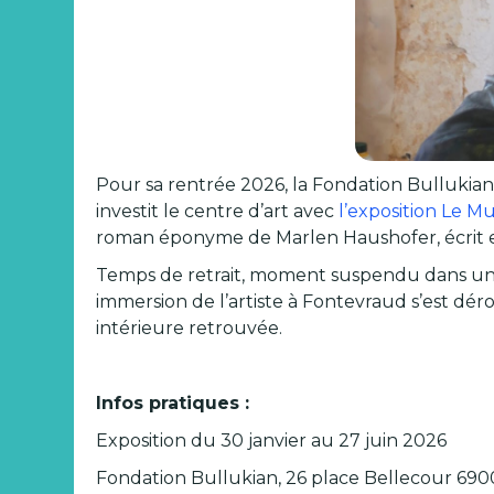
Pour sa rentrée 2026, la Fondation Bullukian 
investit le centre d’art avec
l’exposition Le Mur
roman éponyme de Marlen Haushofer, écrit e
Temps de retrait, moment suspendu dans un li
immersion de l’artiste à Fontevraud s’est dér
intérieure retrouvée.
Infos pratiques :
Exposition du 30 janvier au 27 juin 2026
Fondation Bullukian, 26 place Bellecour 69