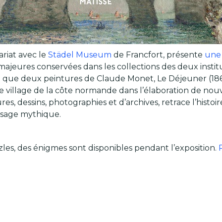
riat avec le
Städel Museum
de Francfort, présente
une 
jeures conservées dans les collections des deux institut
i que deux peintures de Claude Monet, Le Déjeuner (18
 village de la côte normande dans l’élaboration de nouv
res, dessins, photographies et d’archives, retrace l’histoi
aysage mythique.
zzles, des énigmes sont disponibles pendant l’exposition.