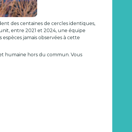
ent des centaines de cercles identiques,
unit, entre 2021 et 2024, une équipe
 espèces jamais observées à cette
e et humaine hors du commun. Vous