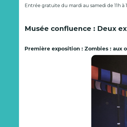
Entrée gratuite du mardi au samedi de 11h à 
Musée confluence : Deux exp
Première exposition : Zombies : aux o