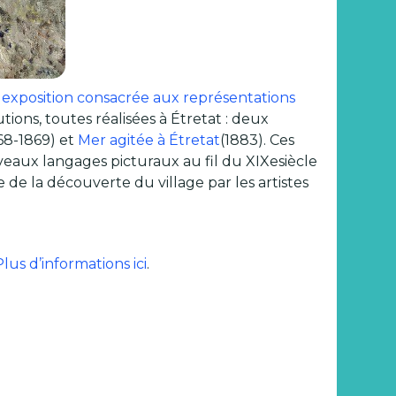
exposition consacrée aux représentations
ions, toutes réalisées à Étretat : deux
68-1869) et
Mer agitée à Étretat
(1883). Ces
eaux langages picturaux au fil du XIXesiècle
re de la découverte du village par les artistes
Plus d’informations ici
.