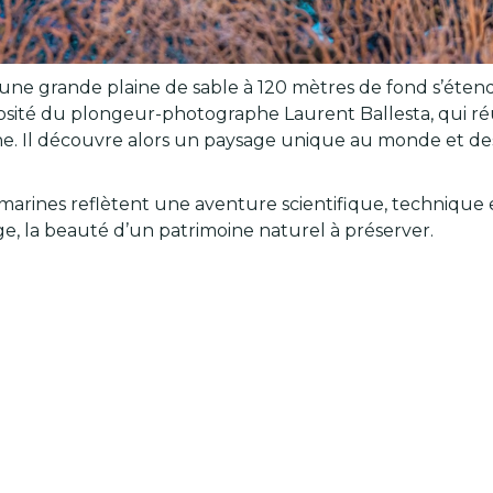
une grande plaine de sable à 120 mètres de fond s’étend
iosité du plongeur-photographe Laurent Ballesta, qui ré
. Il découvre alors un paysage unique au monde et des
marines reflètent une aventure scientifique, techniqu
e, la beauté d’un patrimoine naturel à préserver.