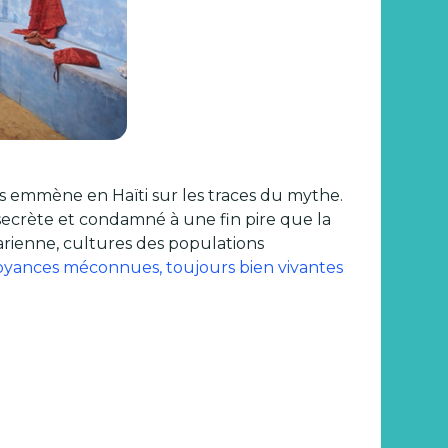
us emmène en Haïti sur les traces du mythe.
secrète et condamné à une fin pire que la
arienne, cultures des populations
royances méconnues, toujours bien vivantes