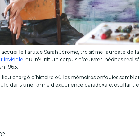
accueille l’artiste Sarah Jérôme, troisième lauréate de l
 invisible,
qui réunit un corpus d’œuvres inédites réalisé
n 1963.
eu chargé d’histoire où les mémoires enfouies semblent 
oulé dans une forme d’expérience paradoxale, oscillant e
002