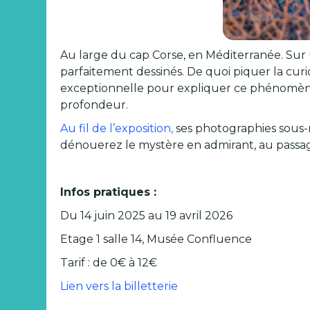
Au large du cap Corse, en Méditerranée. Sur 
parfaitement dessinés. De quoi piquer la cur
exceptionnelle pour expliquer ce phénomène
profondeur.
Au fil de l’exposition,
ses photographies sous-
dénouerez le mystère en admirant, au passag
Infos pratiques :
Du 14 juin 2025 au 19 avril 2026
Etage 1 salle 14, Musée Confluence
Tarif : de 0€ à 12€
Lien vers la billetterie