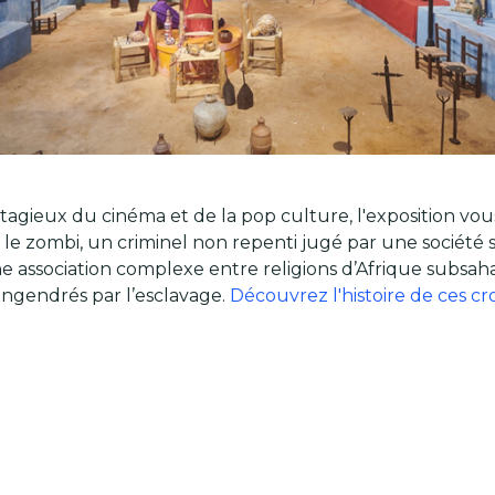
ntagieux du cinéma et de la pop culture, l'exposition vo
le zombi, un criminel non repenti jugé par une société 
ne association complexe entre religions d’Afrique subsah
ngendrés par l’esclavage.
Découvrez l'histoire de ces c