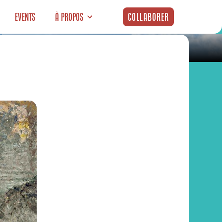
Events
À propos
Collaborer
t à Lyon