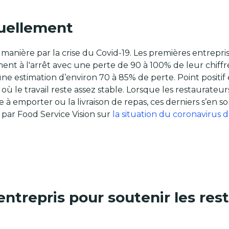
tuellement
anière par la crise du Covid-19. Les premières entrepris
ent à l'arrêt avec une perte de 90 à 100% de leur chiffre d
ne estimation d’environ 70 à 85% de perte. Point positif
 le travail reste assez stable. Lorsque les restaurateurs 
 à emporter ou la livraison de repas, ces derniers s’en
 par Food Service Vision sur
la situation du coronavirus 
entrepris pour soutenir les res