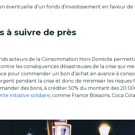
ion éventuelle d’un fonds d’investissement en faveur de la
es à suivre de près
 grands acteurs de la Consommation Hors Domicile permetta
er contre les conséquences désastreuses de la crise qui men
 France pour commander un bon d’achat en avance à cons
rgent pendant la crise et donc de minimiser les risques 
 commander des bons, à créditer 50% du montant des 20
te initiative solidaire
, comme France Boissons, Coca Cola, 