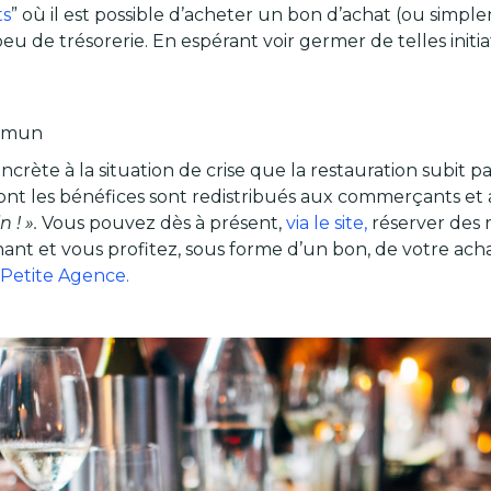
ts
” où il est possible d’acheter un bon d’achat (ou simp
 de trésorerie. En espérant voir germer de telles initiat
ommun
rète à la situation de crise que la restauration subit p
ont les bénéfices sont redistribués aux commerçants et 
 ! ».
Vous pouvez dès à présent,
via le site,
réserver des 
ant et vous profitez, sous forme d’un bon, de votre acha
la Petite Agence.