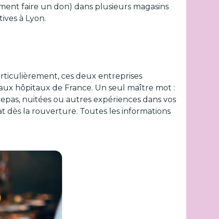
lement faire un don) dans plusieurs magasins
ives à Lyon.
articulièrement, ces deux entreprises
aux hôpitaux de France. Un seul maître mot :
repas, nuitées ou autres expériences dans vos
t dès la rouverture. Toutes les informations