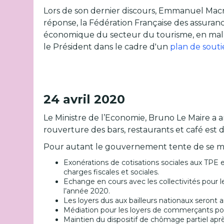
Lors de son dernier discours, Emmanuel Mac
réponse, la Fédération Française des assuran
économique du secteur du tourisme, en mal
le Président dans le cadre d'un
plan de sout
24 avril 2020
Le Ministre de l’Economie, Bruno Le Maire a 
rouverture des bars, restaurants et café es
Pour autant le gouvernement tente de se mob
Exonérations de cotisations sociales aux TPE e
charges fiscales et sociales.
Echange en cours avec les collectivités pour le
l’année 2020.
Les loyers dus aux bailleurs nationaux seront
Médiation pour les loyers de commerçants pou
Maintien du dispositif de chômage partiel après