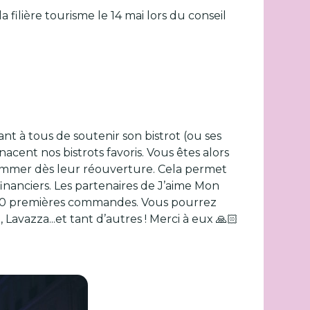
 filière tourisme le 14 mai lors du conseil
nt à tous de soutenir son bistrot (ou ses
acent nos bistrots favoris. Vous êtes alors
ommer dès leur réouverture. Cela permet
financiers. Les partenaires de J’aime Mon
 000 premières commandes. Vous pourrez
Lavazza...et tant d’autres ! Merci à eux 🙏🏻