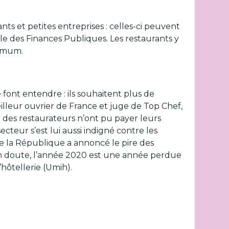
s et petites entreprises : celles-ci peuvent
le des Finances Publiques. Les restaurants y
ximum.
font entendre : ils souhaitent plus de
illeur ouvrier de France et juge de Top Chef,
 des restaurateurs n’ont pu payer leurs
ecteur s’est lui aussi indigné contre les
e la République a annoncé le pire des
 un doute, l’année 2020 est une année perdue
’hôtellerie (Umih).