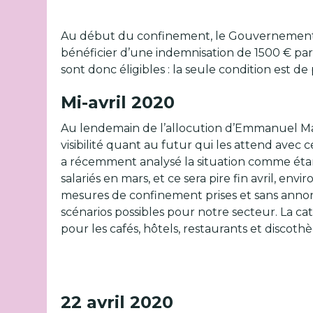
Au début du confinement, le Gouvernement a m
bénéficier d’une indemnisation de 1500 € par 
sont donc éligibles : la seule condition es
Mi-avril 2020
Au lendemain de l’allocution d’Emmanuel Macr
visibilité quant au futur qui les attend avec
a récemment analysé la situation comme étant
salariés en mars, et ce sera pire fin avril, en
mesures de confinement prises et sans annon
scénarios possibles pour notre secteur. La 
pour les cafés, hôtels, restaurants et discothè
22 avril 2020