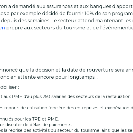
ron a demandé aux assurances et aux banques d’apporte
ces a par exemple décidé de fournir 10% de son program
 depuis des semaines. Le secteur attend maintenant l
ien
propre aux secteurs du tourisme et de l'événementiel.
annoncé que la décision et la date de rouverture sera an
t donc en attente encore pour longtemps…
iliser :
t aux PME d’au plus 250 salariés des secteurs de la restauration. 
s reports de cotisation foncière des entreprises et exonération de 
 annulés pour les TPE et PME.
r discuter de délais de paiements.
 la reprise des activités du secteur du tourisme, ainsi que les sec