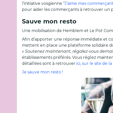
l’initiative vosgienne “
J’aime mes commerçan
pour aider les commerçants à retrouver un peu
Sauve mon resto
Une mobilisation de Hemblem et Le Pot C
Afin d’apporter une réponse immédiate et conc
mettent en place une plateforme solidaire d
« Soutenez maintenant, régalez-vous demain
établissements préférés. Vous réglez mainten
détaillées sont à retrouver
ici, sur le site de 
Je sauve mon resto !