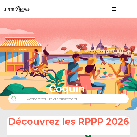
Coquin
Découvrez les RPPP 2026