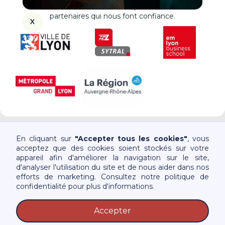
Le Petit Paumé est soutenu par de nombreux
partenaires qui nous font confiance.
X
En cliquant sur
"Accepter tous les cookies"
, vous
acceptez que des cookies soient stockés sur votre
appareil afin d'améliorer la navigation sur le site,
d'analyser l'utilisation du site et de nous aider dans nos
Consulter les guides
efforts de marketing. Consultez notre politique de
confidentialité pour plus d'informations.
Accepter