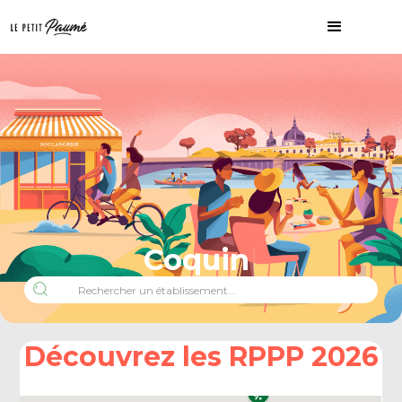
Coquin
Découvrez les RPPP 2026