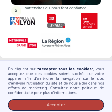
Le Petit Paumé est soutenu par de nombreux
partenaires qui nous font confiance.
X
En cliquant sur
"Accepter tous les cookies"
, vous
acceptez que des cookies soient stockés sur votre
appareil afin d'améliorer la navigation sur le site,
d'analyser l'utilisation du site et de nous aider dans nos
Consulter les guides
efforts de marketing. Consultez notre politique de
confidentialité pour plus d'informations.
Accepter