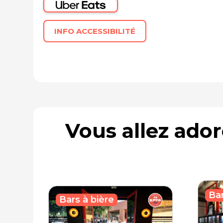
INFO ACCESSIBILITÉ
Vous allez ado
Bar
Bars à bière