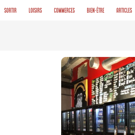
Sortir
Loisirs
Commerces
Bien-être
Articles