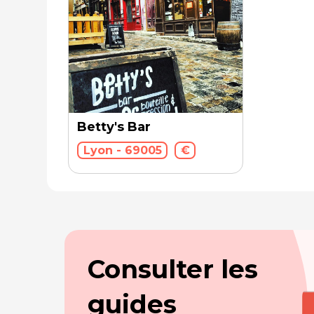
Betty's Bar
Lyon - 69005
€
Consulter les
guides