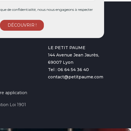
ue de confidentialité, nous nous engageons à respecter
LE PETIT PAUME
144 Avenue Jean Jaurès,
69007 Lyon
Tel : 06 64 54 36 40
contact@petitpaume.com
re application
tion Loi 1901