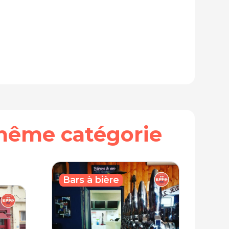
même catégorie
Bars à bière