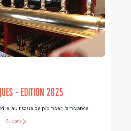
IQUES - EDITION 2025
re, au risque de plomber l'ambiance.
Suivant