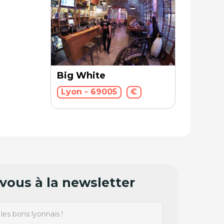
Big White
Lyon - 69005
€
ous à la newsletter