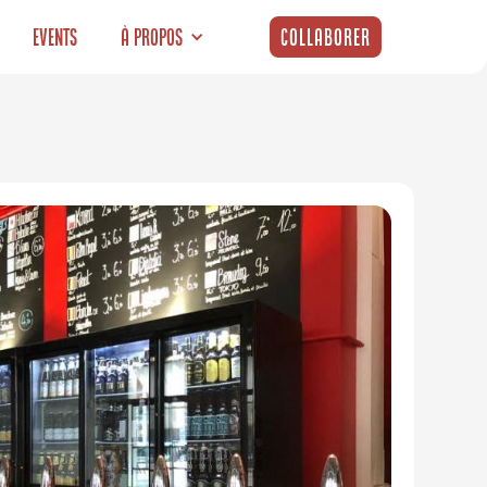
Events
À propos
Collaborer