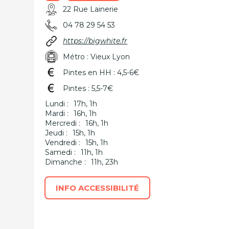
22 Rue Lainerie
04 78 29 54 53
https://bigwhite.fr
Métro : Vieux Lyon
Pintes en HH : 4,5-6€
Pintes : 5,5-7€
Lundi :
17h, 1h
Mardi :
16h, 1h
Mercredi :
16h, 1h
Jeudi :
15h, 1h
Vendredi :
15h, 1h
Samedi :
11h, 1h
Dimanche :
11h, 23h
INFO ACCESSIBILITÉ