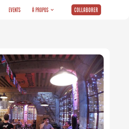
Events
À propos
Collaborer