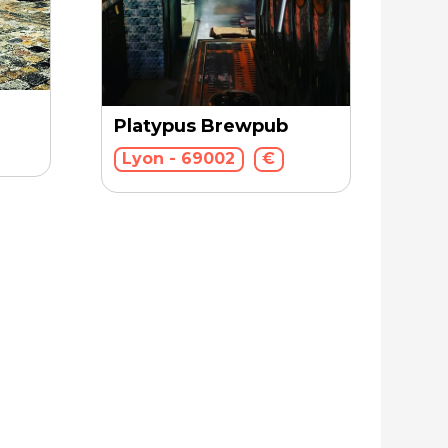
Platypus Brewpub
Lyon - 69002
€