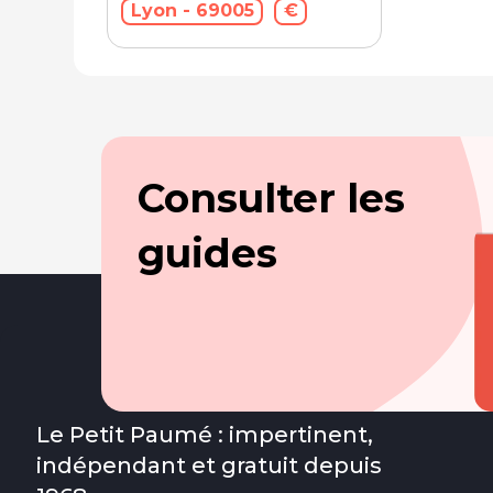
Lyon - 69005
€
Consulter les
guides
Le Petit Paumé : impertinent,
indépendant et gratuit depuis