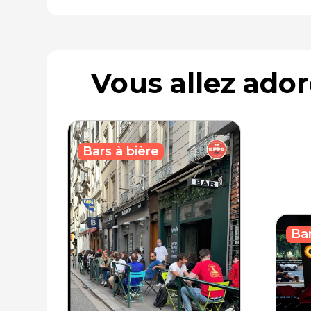
Vous allez ado
Bars à bière
Bar