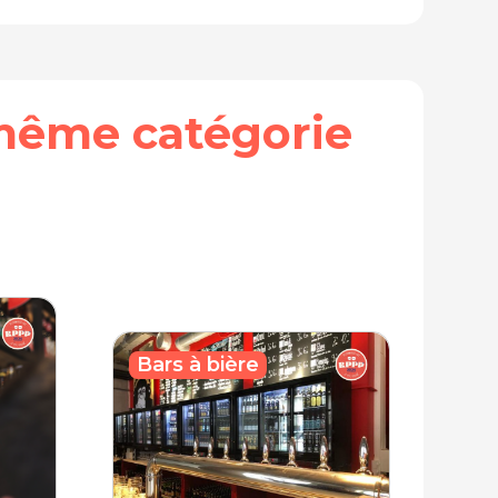
même catégorie
Bars à bière