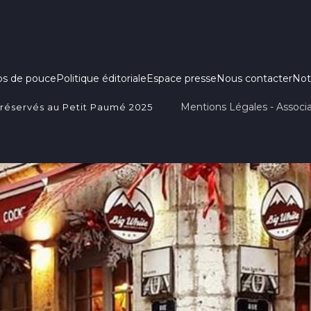
ps de pouce
Politique éditoriale
Espace presse
Nous contacter
Not
Mentions Légales - Associa
 réservés au Petit Paumé 2025