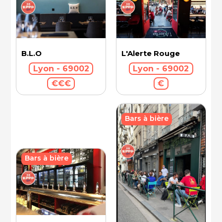
B.L.O
L'Alerte Rouge
Lyon - 69002
Lyon - 69002
€€€
€
Bars à bière
Bars à bière