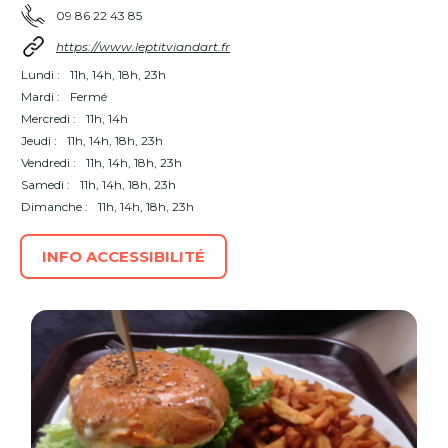
09 86 22 43 85
https://www.leptitviandart.fr
Lundi :
11h, 14h, 18h, 23h
Mardi :
Fermé
Mercredi :
11h, 14h
Jeudi :
11h, 14h, 18h, 23h
Vendredi :
11h, 14h, 18h, 23h
Samedi :
11h, 14h, 18h, 23h
Dimanche :
11h, 14h, 18h, 23h
INFO ACCESSIBILITÉ