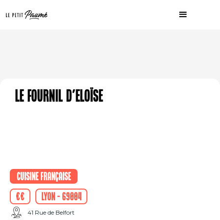
Le fournil d'Eloïse
Cuisine française
€€
Lyon - 69004
41 Rue de Belfort