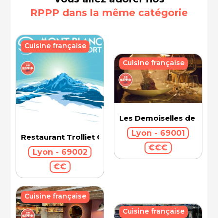
RPPP dans la même catégorie
Cuisine française
Cuisine française
Les Demoiselles de Roch
Lyon - 69001
Restaurant Trolliet Grand Hotel Dieu
€€€
Lyon - 69002
€€
Cuisine française
Cuisine française