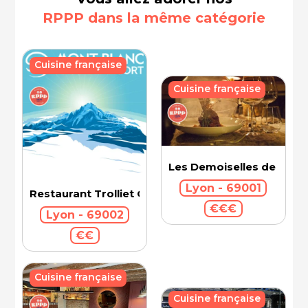
RPPP dans la même catégorie
Cuisine française
Cuisine française
Les Demoiselles de Roch
Lyon - 69001
Restaurant Trolliet Grand Hotel Dieu
€€€
Lyon - 69002
€€
Cuisine française
Cuisine française