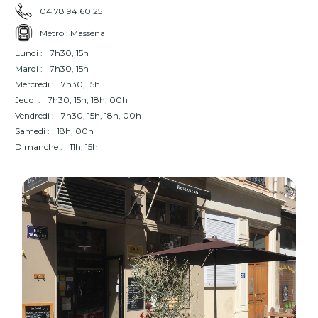
04 78 94 60 25
Métro : Masséna
Lundi :
7h30, 15h
Mardi :
7h30, 15h
Mercredi :
7h30, 15h
Jeudi :
7h30, 15h, 18h, 00h
Vendredi :
7h30, 15h, 18h, 00h
Samedi :
18h, 00h
Dimanche :
11h, 15h