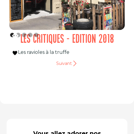
LES CRITIQUES - EDITION 2018
Les ravioles à la truffe
Suivant
Vous allez adorer nos