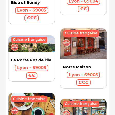
Lyon - 69004
Bistrot Bondy
€€
Lyon - 69005
€€€
Cuisine française
Cuisine française
Le Porte Pot de l'île Barbe
Notre Maison
Lyon - 69009
Lyon - 69005
€€
€€€
Cuisine française
Cuisine française