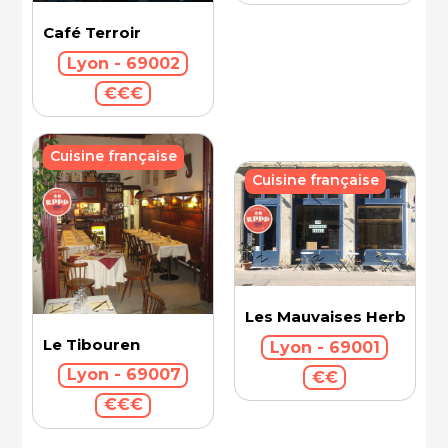
Café Terroir
Lyon - 69002
€€€
Cuisine française
Cuisine française
Les Mauvaises Herbes
Le Tibouren
Lyon - 69001
Lyon - 69007
€€
€€€