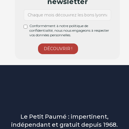
newsletter
Conformément à notre politique de
confidentialité, nous nous engageons à respecter
vos données personnelles.
Le Petit Paumé : impertinent,
indépendant et gratuit depuis 1968.