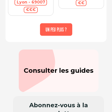
Lyon - 69007
€€
€€€
UN PEU PLUS ?
Consulter les guides
Abonnez-vous à la