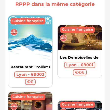
RPPP dans la même catégorie
Cuisine française
Cuisine française
Les Demoiselles de Roch
Lyon - 69001
Restaurant Trolliet Grand Hotel Dieu
€€€
Lyon - 69002
€€
Cuisine française
Cuisine française