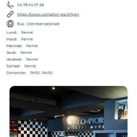
04 78 94 97 28
https://www.comptoir-joa.fr/lyon
Bus : Cité Internationale
Lundi :
Fermé
Mardi :
Fermé
Mercredi :
Fermé
Jeudi :
Fermé
Vendredi :
Fermé
Samedi :
Fermé
Dimanche :
11h30, 14h30