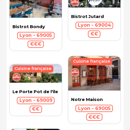
Bistrot Jutard
Lyon - 69004
Bistrot Bondy
€€
Lyon - 69005
€€€
Cuisine française
Cuisine française
Le Porte Pot de l'île Barbe
Notre Maison
Lyon - 69009
Lyon - 69005
€€
€€€