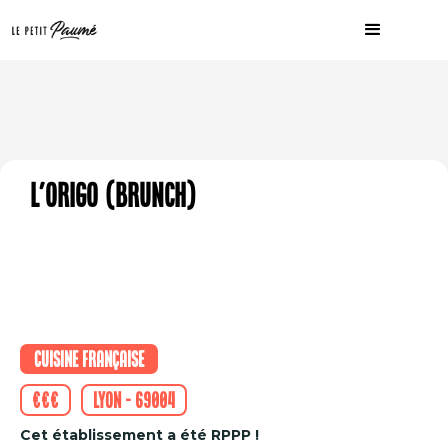
L'Origo (Brunch)
Cuisine française
€€€
Lyon - 69004
Cet établissement a été RPPP !