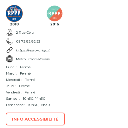
2018
2016
2 Rue Célu
09 72 82 82 52
https://resto-origo.fr
Métro : Croix-Rousse
Lundi :
Fermé
Mardi :
Fermé
Mercredi :
Fermé
Jeudi :
Fermé
Vendredi :
Fermé
Samedi :
10h30, 14h30
Dimanche :
10h30, 15h30
INFO ACCESSIBILITÉ