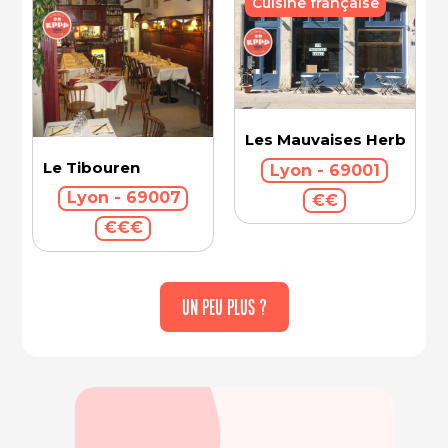
Cuisine française
Les Mauvaises Herbes
Le Tibouren
Lyon - 69001
Lyon - 69007
€€
€€€
UN PEU PLUS ?