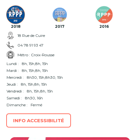
2018
2017
2016
18 Rue de Cuire
04 78 91 93 47
Métro : Croix-Rousse
Lundi :
8h, 15h,8h, 15h
Mardi :
8h, 15h,8h, 15h
Mercredi :
8h30, 15h,8h30, 15h
Jeudi :
8h, 15h,8h, 15h
Vendredi :
8h, 15h,8h, 15h
Samedi :
8h30, 16h
Dimanche :
Fermé
INFO ACCESSIBILITÉ