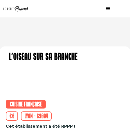
L'Oiseau sur sa Branche
Cuisine française
€€
Lyon - 69004
Cet établissement a été RPPP !