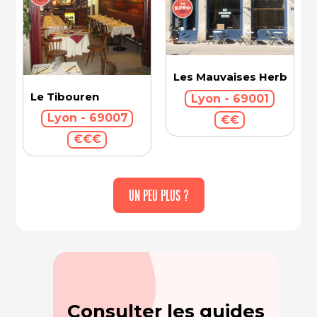
Les Mauvaises Herbes
Le Tibouren
Lyon - 69001
Lyon - 69007
€€
€€€
UN PEU PLUS ?
Consulter les guides