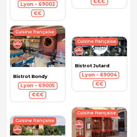
€€€
Lyon - 69002
€€
Cuisine française
Cuisine française
Bistrot Jutard
Lyon - 69004
Bistrot Bondy
€€
Lyon - 69005
€€€
Cuisine française
Cuisine française