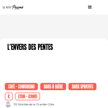
L'Envers des pentes
Café - Coworking
Bars à bière
Bars sportifs
€
Lyon - 69001
112 Montée de la Grande-Côte