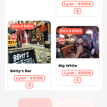
Lyon - 69002
€
Bars à bière
Bars à bière
Big White
Betty's Bar
Lyon - 69005
Lyon - 69005
€
€