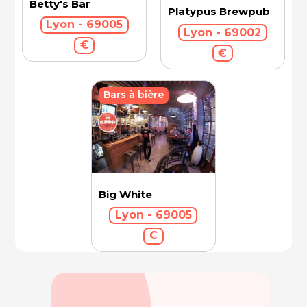
Betty's Bar
Platypus Brewpub
Lyon - 69005
Lyon - 69002
€
€
Bars à bière
Big White
Lyon - 69005
€