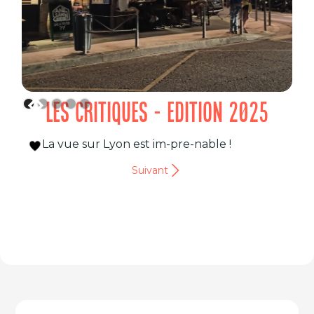
LES CRITIQUES - EDITION 2025
La vue sur Lyon est im-pre-nable !
Suivant