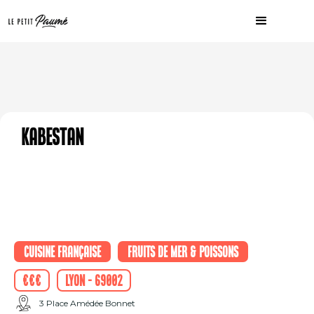
KABESTAN
Cuisine française
Fruits de mer & Poissons
€€€
Lyon - 69002
3 Place Amédée Bonnet