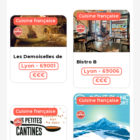
Cuisine française
Cuisine française
Les Demoiselles de Rochefort
Bistro B
Lyon - 69001
Lyon - 69006
€€€
€€€
Cuisine française
Cuisine française