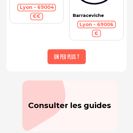
Lyon - 69004
Barraceviche
€€
Lyon - 69006
€
UN PEU PLUS ?
Consulter les guides