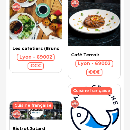
Les cafetiers (Brunch)
Café Terroir
Lyon - 69002
Lyon - 69002
€€€
€€€
Cuisine française
Cuisine française
Bistrot Jutard