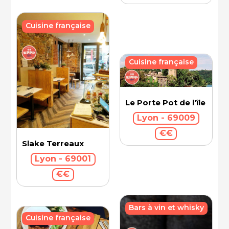
Cuisine française
Cuisine française
Le Porte Pot de l'île Barb
Lyon - 69009
€€
Slake Terreaux
Lyon - 69001
€€
Bars à vin et whisky
Cuisine française